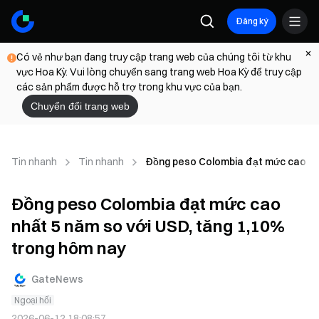
Đăng ký
Có vẻ như bạn đang truy cập trang web của chúng tôi từ khu
vực Hoa Kỳ. Vui lòng chuyển sang trang web Hoa Kỳ để truy cập
các sản phẩm được hỗ trợ trong khu vực của bạn.
Chuyển đổi trang web
Tin nhanh
Tin nhanh
Đồng peso Colombia đạt mức cao nhấ
Đồng peso Colombia đạt mức cao
nhất 5 năm so với USD, tăng 1,10%
trong hôm nay
GateNews
Ngoại hối
2026-06-12 18:08:57