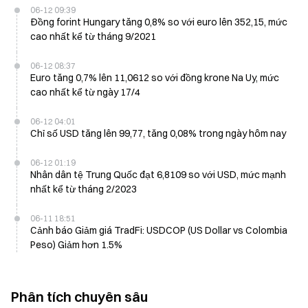
06-12 09:39
Đồng forint Hungary tăng 0,8% so với euro lên 352,15, mức
cao nhất kể từ tháng 9/2021
06-12 08:37
Euro tăng 0,7% lên 11,0612 so với đồng krone Na Uy, mức
cao nhất kể từ ngày 17/4
06-12 04:01
Chỉ số USD tăng lên 99,77, tăng 0,08% trong ngày hôm nay
06-12 01:19
Nhân dân tệ Trung Quốc đạt 6,8109 so với USD, mức mạnh
nhất kể từ tháng 2/2023
06-11 18:51
Cảnh báo Giảm giá TradFi: USDCOP (US Dollar vs Colombia
Peso) Giảm hơn 1.5%
Phân tích chuyên sâu