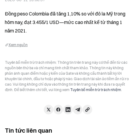
Đồng peso Colombia đã tăng 1,10% so với đô la Mỹ trong 
hôm nay, đạt 3.455/1 USD—mức cao nhất kể từ tháng 1 
năm 2021.
Xem nguồn
Tuyên bố miễn trừ trách nhiệm: Thông tin trên trang này có thể đến từ các
nguồn bên thứ ba và chỉ mang tính chất tham khảo. Thông tin này không
phản ánh quan điểm hoặc ý kiến của Gate và không cấu thành bất kỳ lời
khuyên tài chính, đầu tư hoặc pháp lý nào. Giao dịch tài sản ảo tiềm ẩn rủi ro
cao. Vui lòng không chỉ dựa vào thông tin trên trang này khi đưa ra quyết
định. Để biết thêm chi tiết, vui lòng xem
Tuyên bố miễn trừ trách nhiệm
.
Tin tức liên quan