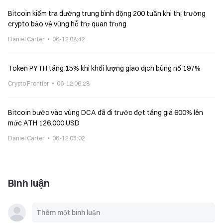
Bitcoin kiểm tra đường trung bình động 200 tuần khi thị trường
crypto bảo vệ vùng hỗ trợ quan trọng
Daniel Carter
06-12 08:42
Token PYTH tăng 15% khi khối lượng giao dịch bùng nổ 197%
Crypto Frontier
06-12 06:28
Bitcoin bước vào vùng DCA đã đi trước đợt tăng giá 600% lên
mức ATH 126.000 USD
Daniel Carter
06-12 05:02
Bình luận