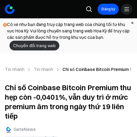
Đăng ký
Có vẻ như bạn đang truy cập trang web của chúng tôi từ khu
vực Hoa Kỳ. Vui lòng chuyển sang trang web Hoa Kỳ để truy cập
các sản phẩm được hỗ trợ trong khu vực của bạn.
Chuyển đổi trang web
Tin nhanh
Tin nhanh
Chỉ số Coinbase Bitcoin Premium thu 
Chỉ số Coinbase Bitcoin Premium thu
hẹp còn -0,0401%, vẫn duy trì ở mức
premium âm trong ngày thứ 19 liên
tiếp
GateNews