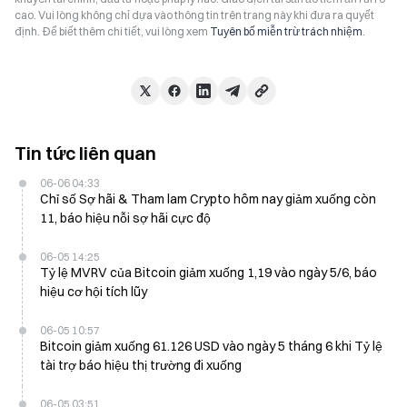
cao. Vui lòng không chỉ dựa vào thông tin trên trang này khi đưa ra quyết
định. Để biết thêm chi tiết, vui lòng xem
Tuyên bố miễn trừ trách nhiệm
.
Tin tức liên quan
06-06 04:33
Chỉ số Sợ hãi & Tham lam Crypto hôm nay giảm xuống còn
11, báo hiệu nỗi sợ hãi cực độ
06-05 14:25
Tỷ lệ MVRV của Bitcoin giảm xuống 1,19 vào ngày 5/6, báo
hiệu cơ hội tích lũy
06-05 10:57
Bitcoin giảm xuống 61.126 USD vào ngày 5 tháng 6 khi Tỷ lệ
tài trợ báo hiệu thị trường đi xuống
06-05 03:51