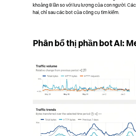
khoảng 8 lần so với lưu lượng của con người. Các
hai, chỉ sau các bot của công cụ tìm kiếm.
Phân bổ thị phần bot AI: