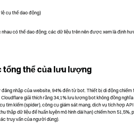
 lệ cụ thể dao động)
c nhau có thể dao động; các dữ liệu trên nên được xem là định hư
 tổng thể của lưu lượng
hử đăng nhập của website, 94% đến từ bot. Thiết bị di động chiếm 
Cloudflare giải thích rằng 34,1% lưu lượng bot không đồng nghĩa 
cụ tìm kiếm (spider), công cụ giám sát mạng, dịch vụ tích hợp API 
thu thập dữ liệu để huấn luyện mô hình dài hạn) chiếm hơn 51,5%, p
 các truy vấn của người dùng).