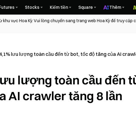
Futures
Stocks
Kiếm tiền
Square
Thêm
ừ khu vực Hoa Kỳ. Vui lòng chuyển sang trang web Hoa Kỳ để truy cập
4,1% lưu lượng toàn cầu đến từ bot, tốc độ tăng của AI crawl
lưu lượng toàn cầu đến t
a AI crawler tăng 8 lần