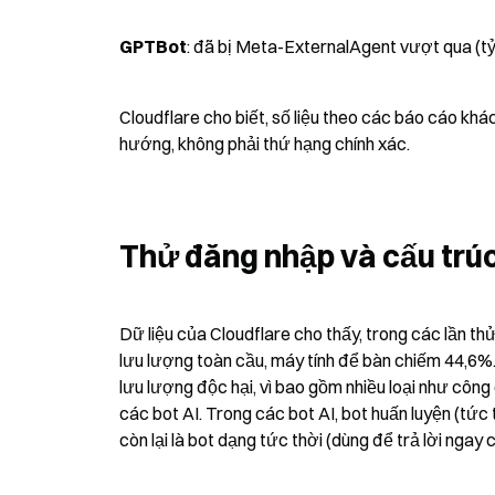
GPTBot
: đã bị Meta-ExternalAgent vượt qua (tỷ
Cloudflare cho biết, số liệu theo các báo cáo khá
hướng, không phải thứ hạng chính xác.
Thử đăng nhập và cấu trúc
Dữ liệu của Cloudflare cho thấy, trong các lần t
lưu lượng toàn cầu, máy tính để bàn chiếm 44,6%. 
lưu lượng độc hại, vì bao gồm nhiều loại như công 
các bot AI. Trong các bot AI, bot huấn luyện (tức 
còn lại là bot dạng tức thời (dùng để trả lời ngay