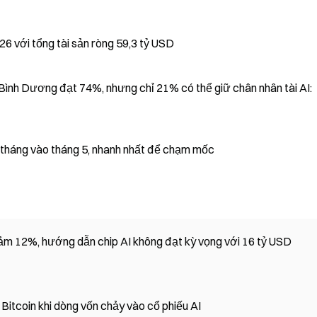
26 với tổng tài sản ròng 59,3 tỷ USD
 Bình Dương đạt 74%, nhưng chỉ 21% có thể giữ chân nhân tài AI:
tháng vào tháng 5, nhanh nhất để chạm mốc
iảm 12%, hướng dẫn chip AI không đạt kỳ vọng với 16 tỷ USD
itcoin khi dòng vốn chảy vào cổ phiếu AI