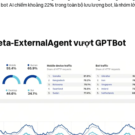
 bot AI chiếm khoảng 22% trong toàn bộ lưu lượng bot, là nhóm lớ
 Meta-ExternalAgent vượt GPTBot