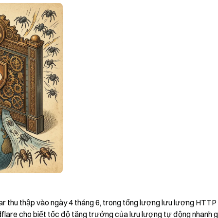
r thu thập vào ngày 4 tháng 6, trong tổng lượng lưu lượng HTTP 
flare cho biết tốc độ tăng trưởng của lưu lượng tự động nhanh g