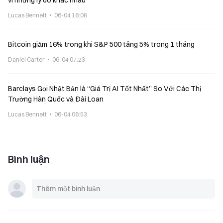
vì những lý do khác nhau
Lucas Bennett
06-04 16:08
Bitcoin giảm 16% trong khi S&P 500 tăng 5% trong 1 tháng
Daniel Carter
06-04 07:23
Barclays Gọi Nhật Bản là “Giá Trị AI Tốt Nhất” So Với Các Thị
Trường Hàn Quốc và Đài Loan
Lucas Bennett
06-04 06:53
Bình luận