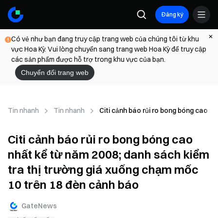
Đăng ký
Có vẻ như bạn đang truy cập trang web của chúng tôi từ khu
vực Hoa Kỳ. Vui lòng chuyển sang trang web Hoa Kỳ để truy cập
các sản phẩm được hỗ trợ trong khu vực của bạn.
Chuyển đổi trang web
Tin nhanh
Tin nhanh
Citi cảnh báo rủi ro bong bóng cao n
Citi cảnh báo rủi ro bong bóng cao
nhất kể từ năm 2008; danh sách kiểm
tra thị trường giá xuống chạm mốc
10 trên 18 đèn cảnh báo
GateNews