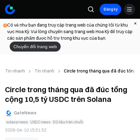
Đăng ký
Có vẻ như bạn đang truy cập trang web của chúng tôi từ khu
vực Hoa Kỳ. Vui lòng chuyển sang trang web Hoa Kỳ để truy cập
các sản phẩm được hỗ trợ trong khu vực của bạn.
Chuyển đổi trang web
Tin nhanh
Tin nhanh
Circle trong tháng qua đã đúc tổng 
Circle trong tháng qua đã đúc tổng
cộng 10,5 tỷ USDC trên Solana
GateNews
solana news
USDC news
Dữ liệu trên chuỗi
2026-04-10 15:51:52