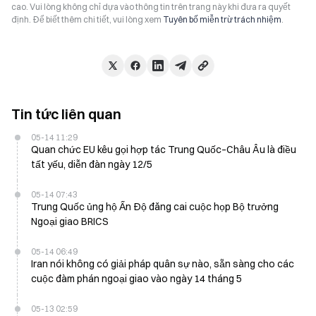
cao. Vui lòng không chỉ dựa vào thông tin trên trang này khi đưa ra quyết
định. Để biết thêm chi tiết, vui lòng xem
Tuyên bố miễn trừ trách nhiệm
.
Tin tức liên quan
05-14 11:29
Quan chức EU kêu gọi hợp tác Trung Quốc–Châu Âu là điều
tất yếu, diễn đàn ngày 12/5
05-14 07:43
Trung Quốc ủng hộ Ấn Độ đăng cai cuộc họp Bộ trưởng
Ngoại giao BRICS
05-14 06:49
Iran nói không có giải pháp quân sự nào, sẵn sàng cho các
cuộc đàm phán ngoại giao vào ngày 14 tháng 5
05-13 02:59