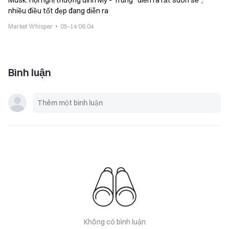
Musk: Hội nghị thượng đỉnh Mỹ - Trung “diễn ra rất suôn sẻ”,
nhiều điều tốt đẹp đang diễn ra
Market Whisper
05-14 06:04
Bình luận
Không có bình luận