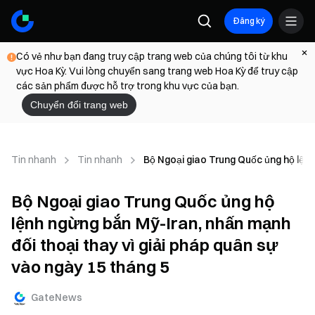
Đăng ký
Có vẻ như bạn đang truy cập trang web của chúng tôi từ khu
vực Hoa Kỳ. Vui lòng chuyển sang trang web Hoa Kỳ để truy cập
các sản phẩm được hỗ trợ trong khu vực của bạn.
Chuyển đổi trang web
Tin nhanh
Tin nhanh
Bộ Ngoại giao Trung Quốc ủng hộ lệnh
Bộ Ngoại giao Trung Quốc ủng hộ
lệnh ngừng bắn Mỹ-Iran, nhấn mạnh
đối thoại thay vì giải pháp quân sự
vào ngày 15 tháng 5
GateNews