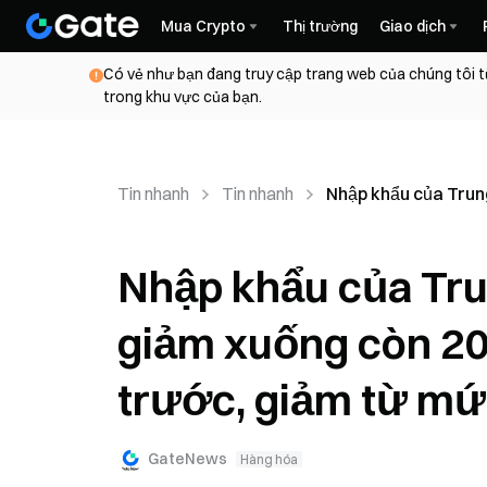
Mua Crypto
Thị trường
Giao dịch
Có vẻ như bạn đang truy cập trang web của chúng tôi t
trong khu vực của bạn.
Tin nhanh
Tin nhanh
Nhập khẩu của Trun
Nhập khẩu của Tru
giảm xuống còn 20
trước, giảm từ mứ
GateNews
Hàng hóa