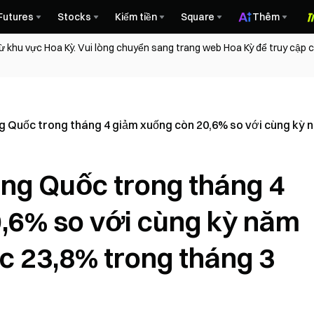
Futures
Stocks
Kiếm tiền
Square
Thêm
ừ khu vực Hoa Kỳ. Vui lòng chuyển sang trang web Hoa Kỳ để truy cập
g Quốc trong tháng 4 giảm xuống còn 20,6% so với cùng kỳ 
ng Quốc trong tháng 4
,6% so với cùng kỳ năm
c 23,8% trong tháng 3