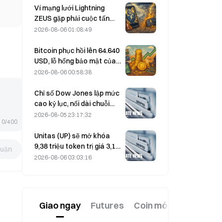
Block nâng dự báo kết quả
Ví mạng lưới Lightning
kinh doanh cả năm 2026
ZEUS gặp phải cuộc tấn
công và tạm thời ngừng
2026-08-06 01:08:49
hoạt động, đội ngũ cho
biết tiền của người dùng
Bitcoin phục hồi lên 64.640
không bị mất.
USD, lỗ hổng bảo mật của
Coldcard khiến số lượng ví
2026-08-06 00:58:38
hoạt động đạt mức cao
nhất trong ba tháng
Chỉ số Dow Jones lập mức
cao kỷ lục, nối dài chuỗi
tăng 5 phiên; đầu tư vào AI
2026-08-05 23:17:32
0/400
thúc đẩy đà tăng
Unitas (UP) sẽ mở khóa
9,38 triệu token trị giá 3,18
luận
triệu USD vào ngày 13
2026-08-06 03:03:16
tháng 8
Giao ngay
Futures
Coin mới