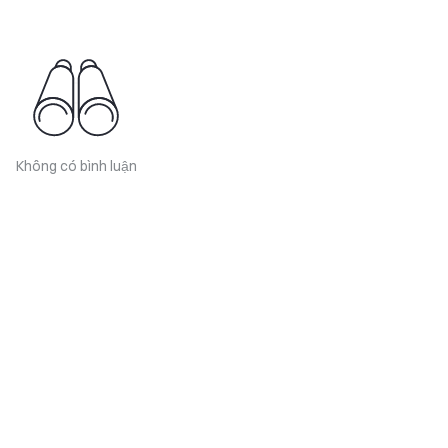
Không có bình luận