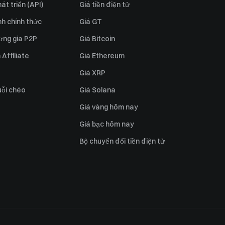
át triển (API)
Giá tiền điện tử
h chính thức
Giá GT
ơng gia P2P
Giá Bitcoin
Affiliate
Giá Ethereum
Giá XRP
uỗi chéo
Giá Solana
Giá vàng hôm nay
Giá bạc hôm nay
Bộ chuyển đổi tiền điện tử