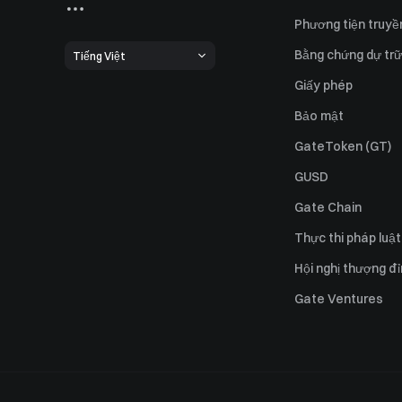
Phương tiện truyề
Bằng chứng dự trữ
Tiếng Việt
Giấy phép
Bảo mật
GateToken (GT)
GUSD
Gate Chain
Thực thi pháp luật
Hội nghị thượng đ
Gate Ventures