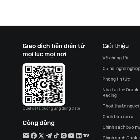
Giao dịch tiền điện tử
Giới thiệu
mọi lúc mọi nơi
Về chúng tôi
Cơ hội nghề nghiệ
Phòng tin tức
Nhà tài trợ Oracle
Racing
Thoả thuận người
Quét để tải xuống ứng dụng Gate
Cảnh báo rủi ro
Cộng đồng
Chính sách bảo m
Chính sách Cooki