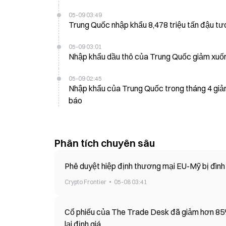
05-09 03:49
Trung Quốc nhập khẩu 8,478 triệu tấn đậu tư
05-09 03:01
Nhập khẩu dầu thô của Trung Quốc giảm xuống 
05-09 02:45
Nhập khẩu của Trung Quốc trong tháng 4 giả
báo
Phân tích chuyên sâu
Phê duyệt hiệp định thương mại EU-Mỹ bị đình t
Crypto Frontier
05-08 03:41
Cổ phiếu của The Trade Desk đã giảm hơn 85% 
lại định giá