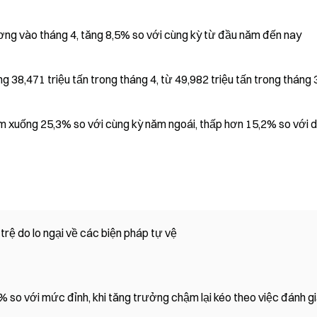
ơng vào tháng 4, tăng 8,5% so với cùng kỳ từ đầu năm đến nay
38,471 triệu tấn trong tháng 4, từ 49,982 triệu tấn trong tháng 
m xuống 25,3% so với cùng kỳ năm ngoái, thấp hơn 15,2% so với 
rệ do lo ngại về các biện pháp tự vệ
so với mức đỉnh, khi tăng trưởng chậm lại kéo theo việc đánh g