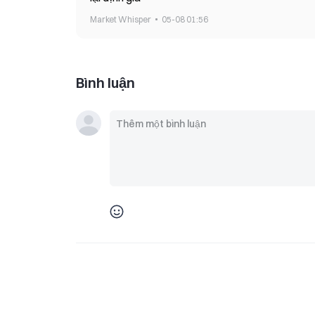
Market Whisper
05-08 01:56
Bình luận