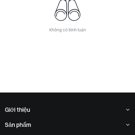
Không có bình luận
Giới thiệu
Về chúng tôi
Sản phẩm
Cơ hội nghề nghiệp
P2P