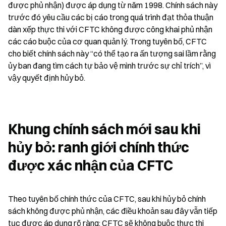
được phủ nhận) được áp dụng từ năm 1998. Chính sách này 
trước đó yêu cầu các bị cáo trong quá trình đạt thỏa thuận 
dàn xếp thực thi với CFTC không được công khai phủ nhận 
các cáo buộc của cơ quan quản lý. Trong tuyên bố, CFTC 
cho biết chính sách này “có thể tạo ra ấn tượng sai lầm rằng 
ủy ban đang tìm cách tự bảo vệ mình trước sự chỉ trích”, vì 
vậy quyết định hủy bỏ.
Khung chính sách mới sau khi 
hủy bỏ: ranh giới chính thức 
được xác nhận của CFTC
Theo tuyên bố chính thức của CFTC, sau khi hủy bỏ chính 
sách không được phủ nhận, các điều khoản sau đây vẫn tiếp 
tục được áp dụng rõ ràng: CFTC sẽ không buộc thực thi 