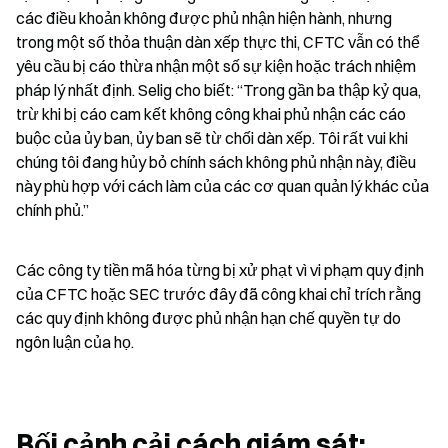
các điều khoản không được phủ nhận hiện hành, nhưng 
trong một số thỏa thuận dàn xếp thực thi, CFTC vẫn có thể 
yêu cầu bị cáo thừa nhận một số sự kiện hoặc trách nhiệm 
pháp lý nhất định. Selig cho biết: “Trong gần ba thập kỷ qua, 
trừ khi bị cáo cam kết không công khai phủ nhận các cáo 
buộc của ủy ban, ủy ban sẽ từ chối dàn xếp. Tôi rất vui khi 
chúng tôi đang hủy bỏ chính sách không phủ nhận này, điều 
này phù hợp với cách làm của các cơ quan quản lý khác của 
chính phủ.”
Các công ty tiền mã hóa từng bị xử phạt vì vi phạm quy định 
của CFTC hoặc SEC trước đây đã công khai chỉ trích rằng 
các quy định không được phủ nhận hạn chế quyền tự do 
ngôn luận của họ.
Bối cảnh cải cách giám sát: 