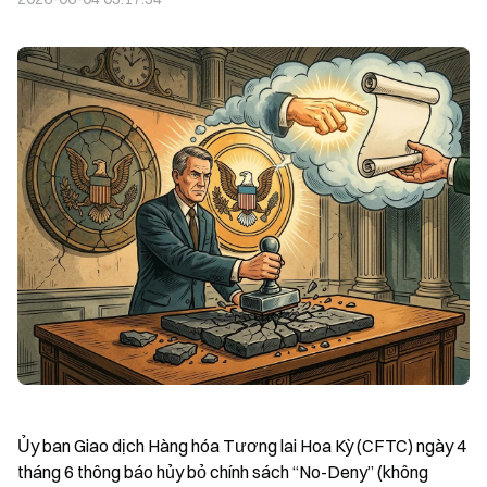
Ủy ban Giao dịch Hàng hóa Tương lai Hoa Kỳ (CFTC) ngày 4 
tháng 6 thông báo hủy bỏ chính sách “No-Deny” (không 