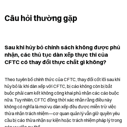
Câu hỏi thường gặp
Sau khi hủy bỏ chính sách không được phủ 
nhận, các thủ tục dàn xếp thực thi của 
CFTC có thay đổi thực chất gì không?
Theo tuyên bố chính thức của CFTC, thay đổi cốt lõi sau khi 
hủy bỏ là: khi dàn xếp với CFTC, bị cáo không còn bị bắt 
buộc phải cam kết không công khai phủ nhận các cáo buộc 
nữa. Tuy nhiên, CFTC đồng thời xác nhận rằng điều này 
không có nghĩa là mọi vụ dàn xếp đều được miễn trừ việc 
thừa nhận trách nhiệm—cơ quan quản lý vẫn giữ quyền yêu 
cầu bị cáo thừa nhận sự kiện hoặc trách nhiệm pháp lý trong 
các vụ việc cụ thể.