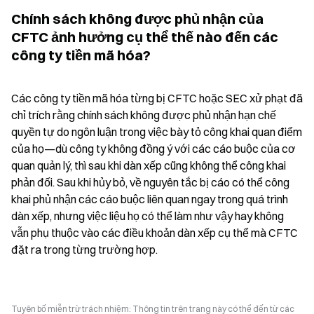
Chính sách không được phủ nhận của 
CFTC ảnh hưởng cụ thể thế nào đến các 
công ty tiền mã hóa?
Các công ty tiền mã hóa từng bị CFTC hoặc SEC xử phạt đã 
chỉ trích rằng chính sách không được phủ nhận hạn chế 
quyền tự do ngôn luận trong việc bày tỏ công khai quan điểm 
của họ—dù công ty không đồng ý với các cáo buộc của cơ 
quan quản lý, thì sau khi dàn xếp cũng không thể công khai 
phản đối. Sau khi hủy bỏ, về nguyên tắc bị cáo có thể công 
khai phủ nhận các cáo buộc liên quan ngay trong quá trình 
dàn xếp, nhưng việc liệu họ có thể làm như vậy hay không 
vẫn phụ thuộc vào các điều khoản dàn xếp cụ thể mà CFTC 
đặt ra trong từng trường hợp.
Tuyên bố miễn trừ trách nhiệm: Thông tin trên trang này có thể đến từ các