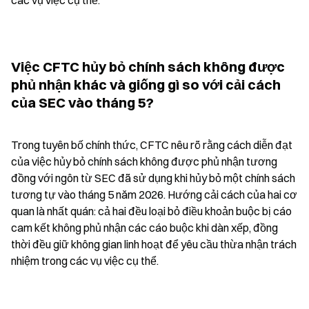
Việc CFTC hủy bỏ chính sách không được 
phủ nhận khác và giống gì so với cải cách 
của SEC vào tháng 5?
Trong tuyên bố chính thức, CFTC nêu rõ rằng cách diễn đạt 
của việc hủy bỏ chính sách không được phủ nhận tương 
đồng với ngôn từ SEC đã sử dụng khi hủy bỏ một chính sách 
tương tự vào tháng 5 năm 2026. Hướng cải cách của hai cơ 
quan là nhất quán: cả hai đều loại bỏ điều khoản buộc bị cáo 
cam kết không phủ nhận các cáo buộc khi dàn xếp, đồng 
thời đều giữ không gian linh hoạt để yêu cầu thừa nhận trách 
nhiệm trong các vụ việc cụ thể.