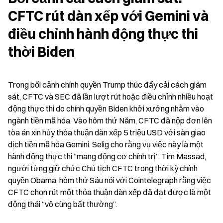
CFTC rút dàn xếp với Gemini và 
điều chỉnh hành động thực thi 
thời Biden
Trong bối cảnh chính quyền Trump thúc đẩy cải cách giám 
sát, CFTC và SEC đã lần lượt rút hoặc điều chỉnh nhiều hoạt 
động thực thi do chính quyền Biden khởi xướng nhằm vào 
ngành tiền mã hóa. Vào hôm thứ Năm, CFTC đã nộp đơn lên 
tòa án xin hủy thỏa thuận dàn xếp 5 triệu USD với sàn giao 
dịch tiền mã hóa Gemini. Selig cho rằng vụ việc này là một 
hành động thực thi “mang động cơ chính trị”. Tim Massad, 
người từng giữ chức Chủ tịch CFTC trong thời kỳ chính 
quyền Obama, hôm thứ Sáu nói với Cointelegraph rằng việc 
CFTC chọn rút một thỏa thuận dàn xếp đã đạt được là một 
động thái “vô cùng bất thường”.