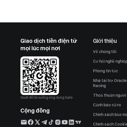
Giao dịch tiền điện tử
Giới thiệu
mọi lúc mọi nơi
Về chúng tôi
Cơ hội nghề nghiệ
Phòng tin tức
Nhà tài trợ Oracle
Racing
Thoả thuận người
Quét để tải xuống ứng dụng Gate
Cảnh báo rủi ro
Cộng đồng
Chính sách bảo m
Chính sách Cooki