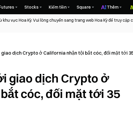
Futures
Stocks
Kiếm tiền
Square
Thêm
ừ khu vực Hoa Kỳ. Vui lòng chuyển sang trang web Hoa Kỳ để truy cập
giao dịch Crypto ở California nhận tội bắt cóc, đối mặt tới 3
i giao dịch Crypto ở
 bắt cóc, đối mặt tới 35