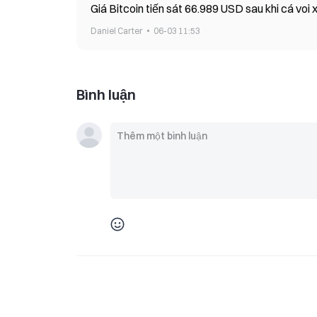
Giá Bitcoin tiến sát 66.989 USD sau khi cá voi
Daniel Carter
06-03 11:53
Bình luận