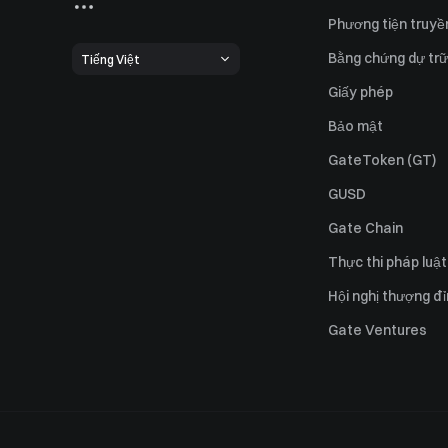
Phương tiện truyề
Bằng chứng dự trữ
Tiếng Việt
Giấy phép
Bảo mật
GateToken (GT)
GUSD
Gate Chain
Thực thi pháp luật
Hội nghị thượng đ
Gate Ventures