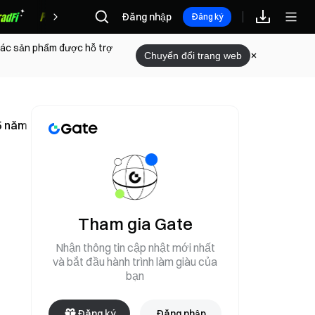
Đăng nhập
Phần thưởng
Đăng ký
 các sản phẩm được hỗ trợ
Chuyển đổi trang web
5 năm tù
Tham gia Gate
Nhận thông tin cập nhật mới nhất
và bắt đầu hành trình làm giàu của
bạn
Đăng ký
Đăng nhập