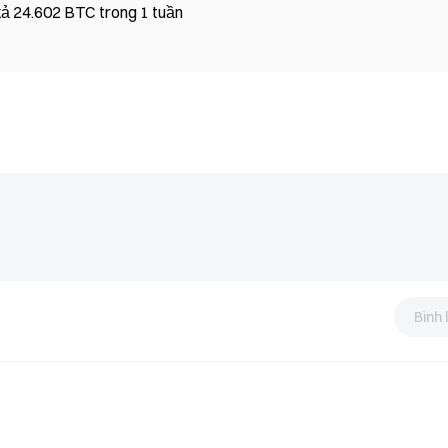
 xả 24.602 BTC trong 1 tuần
Bình 