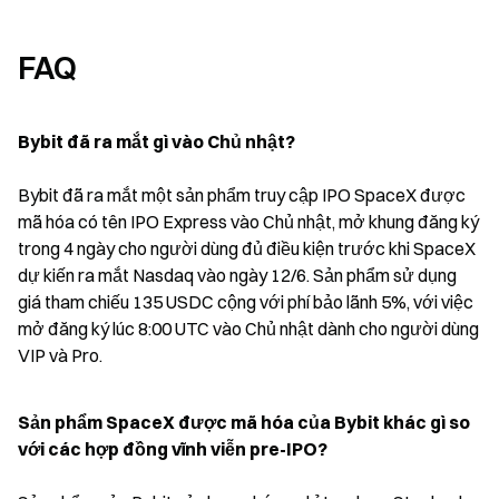
FAQ
Bybit đã ra mắt gì vào Chủ nhật?
Bybit đã ra mắt một sản phẩm truy cập IPO SpaceX được 
mã hóa có tên IPO Express vào Chủ nhật, mở khung đăng ký 
trong 4 ngày cho người dùng đủ điều kiện trước khi SpaceX 
dự kiến ra mắt Nasdaq vào ngày 12/6. Sản phẩm sử dụng 
giá tham chiếu 135 USDC cộng với phí bảo lãnh 5%, với việc 
mở đăng ký lúc 8:00 UTC vào Chủ nhật dành cho người dùng 
VIP và Pro.
Sản phẩm SpaceX được mã hóa của Bybit khác gì so 
với các hợp đồng vĩnh viễn pre-IPO?