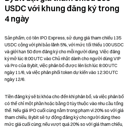
USDC với khung đăng ký trong 
4 ngày
Sản phẩm, có tên IPO Express, sử dụng giá tham chiếu 135 
USDC cộng với phí bảo lãnh 5%, với mức tối thiểu 100 USDC 
và giới hạn 50 đơn đăng ký cho mỗi người dùng. Việc đăng 
ký mở lúc 8:00 UTC vào Chủ nhật dành cho người dùng VIP 
và Pro của Bybit, việc phân bổ được lên lịch lúc 8:00 UTC 
ngày 11/6, và việc phân phối token dự kiến vào 12:30 UTC 
ngày 12/6.
Tiền đăng ký sẽ bị khóa cho đến khi phân bổ, và việc phân bổ 
có thể chỉ một phần hoặc bằng 0 tùy thuộc vào nhu cầu tổng 
thể. Nếu giá IPO cuối cùng nằm trong phạm vi 20% so với giá 
tham chiếu, Bybit sẽ tự động đăng ký cho người dùng theo 
mức giá cuối cùng; nếu vượt quá 20% so với giá tham chiếu, 