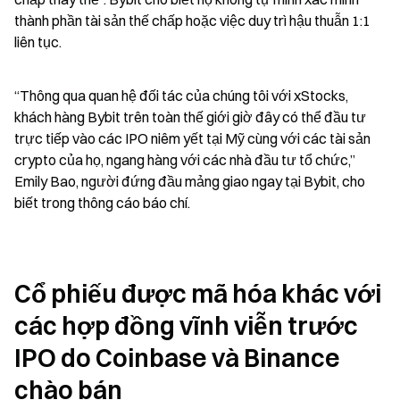
thành phần tài sản thế chấp hoặc việc duy trì hậu thuẫn 1:1 
liên tục.
“Thông qua quan hệ đối tác của chúng tôi với xStocks, 
khách hàng Bybit trên toàn thế giới giờ đây có thể đầu tư 
trực tiếp vào các IPO niêm yết tại Mỹ cùng với các tài sản 
crypto của họ, ngang hàng với các nhà đầu tư tổ chức,” 
Emily Bao, người đứng đầu mảng giao ngay tại Bybit, cho 
biết trong thông cáo báo chí.
Cổ phiếu được mã hóa khác với 
các hợp đồng vĩnh viễn trước 
IPO do Coinbase và Binance 
chào bán