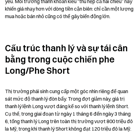
yếu. Môi trường thanh khoản kiểu “thu hẹp cả hai chiều” này 
khiến giá nhạy hơn với dòng tiền cận biên: chỉ cần một lượng 
mua hoặc bán nhỏ cũng có thể gây biến động lớn.
Cấu trúc thanh lý và sự tái cân 
bằng trong cuộc chiến phe 
Long/Phe Short
Thị trường phái sinh cung cấp một góc nhìn riêng để quan 
sát mức độ thanh lý đòn bẩy. Trong đợt giảm này, giá trị 
thanh lý lệnh Long vượt đáng kể so với thanh lý lệnh Short. 
Cụ thể, trong giai đoạn từ ngày 1 tháng 6 đến ngày 3 tháng 
6, tổng thanh lý Long trên toàn thị trường vượt 800 triệu đô 
la Mỹ, trong khi thanh lý Short không đạt 120 triệu đô la Mỹ.