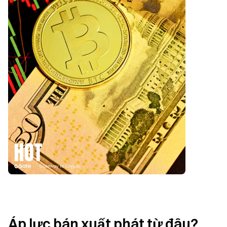
Áp lực bán xuất phát từ đâu? 