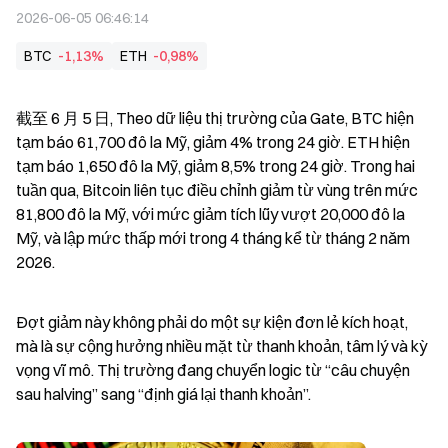
2026-06-05 06:46:14
BTC
-1,13%
ETH
-0,98%
截至 6 月 5 日, Theo dữ liệu thị trường của Gate, BTC hiện 
tạm báo 61,700 đô la Mỹ, giảm 4% trong 24 giờ. ETH hiện 
tạm báo 1,650 đô la Mỹ, giảm 8,5% trong 24 giờ. Trong hai 
tuần qua, Bitcoin liên tục điều chỉnh giảm từ vùng trên mức 
81,800 đô la Mỹ, với mức giảm tích lũy vượt 20,000 đô la 
Mỹ, và lập mức thấp mới trong 4 tháng kể từ tháng 2 năm 
2026.
Đợt giảm này không phải do một sự kiện đơn lẻ kích hoạt, 
mà là sự cộng hưởng nhiều mặt từ thanh khoản, tâm lý và kỳ 
vọng vĩ mô. Thị trường đang chuyển logic từ “câu chuyện 
sau halving” sang “định giá lại thanh khoản”.