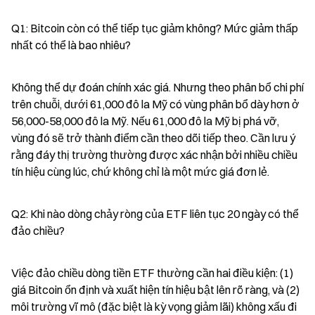
Q1: Bitcoin còn có thể tiếp tục giảm không? Mức giảm thấp 
nhất có thể là bao nhiêu?
Không thể dự đoán chính xác giá. Nhưng theo phân bổ chi phí 
trên chuỗi, dưới 61,000 đô la Mỹ có vùng phân bổ dày hơn ở 
56,000-58,000 đô la Mỹ. Nếu 61,000 đô la Mỹ bị phá vỡ, 
vùng đó sẽ trở thành điểm cần theo dõi tiếp theo. Cần lưu ý 
rằng đáy thị trường thường được xác nhận bởi nhiều chiều 
tín hiệu cùng lúc, chứ không chỉ là một mức giá đơn lẻ.
Q2: Khi nào dòng chảy ròng của ETF liên tục 20 ngày có thể 
đảo chiều?
Việc đảo chiều dòng tiền ETF thường cần hai điều kiện: (1) 
giá Bitcoin ổn định và xuất hiện tín hiệu bật lên rõ ràng, và (2) 
môi trường vĩ mô (đặc biệt là kỳ vọng giảm lãi) không xấu đi 