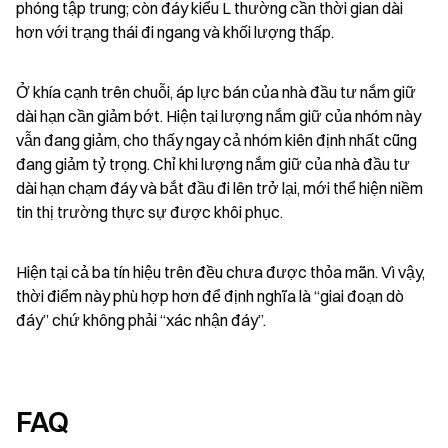
phóng tập trung; còn đáy kiểu L thường cần thời gian dài 
hơn với trạng thái đi ngang và khối lượng thấp.
Ở khía cạnh trên chuỗi, áp lực bán của nhà đầu tư nắm giữ 
dài hạn cần giảm bớt. Hiện tại lượng nắm giữ của nhóm này 
vẫn đang giảm, cho thấy ngay cả nhóm kiên định nhất cũng 
đang giảm tỷ trọng. Chỉ khi lượng nắm giữ của nhà đầu tư 
dài hạn chạm đáy và bắt đầu đi lên trở lại, mới thể hiện niềm 
tin thị trường thực sự được khôi phục.
Hiện tại cả ba tín hiệu trên đều chưa được thỏa mãn. Vì vậy, 
thời điểm này phù hợp hơn để định nghĩa là “giai đoạn dò 
đáy” chứ không phải “xác nhận đáy”.
FAQ