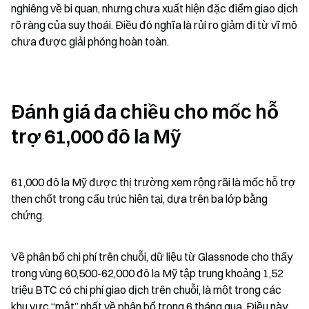
nghiêng về bi quan, nhưng chưa xuất hiện đặc điểm giao dịch 
rõ ràng của suy thoái. Điều đó nghĩa là rủi ro giảm đi từ vĩ mô 
chưa được giải phóng hoàn toàn.
Đánh giá đa chiều cho mốc hỗ 
trợ 61,000 đô la Mỹ
61,000 đô la Mỹ được thị trường xem rộng rãi là mốc hỗ trợ 
then chốt trong cấu trúc hiện tại, dựa trên ba lớp bằng 
chứng.
Về phân bổ chi phí trên chuỗi, dữ liệu từ Glassnode cho thấy 
trong vùng 60,500-62,000 đô la Mỹ tập trung khoảng 1,52 
triệu BTC có chi phí giao dịch trên chuỗi, là một trong các 
khu vực “mật” nhất về phân bổ trong 6 tháng qua. Điều này 