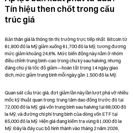
Tín hiệu then chốt trong cấu 
trúc giá
Bản thân giá là thông tin thị trường trực tiếp nhất. Bitcoin từ 
81,800 đô la Mỹ giảm xuống 61,700 đô la Mỹ, tương đương 
mức giảm khoảng 24,6%. Mức biến động này nằm ở nhóm 
điều chỉnh trung bình-cao trong chu kỳ sau halving, nhưng 
đáng chú ý là tốc độ giảm—hoàn tất trong 14 ngày giao 
dịch, mức giảm trung bình mỗi ngày gần 1,500 đô la Mỹ.
Quan sát cấu trúc giá, đợt giảm lần này lần lượt phá vỡ nhiều 
mốc kỹ thuật quan trọng: trung tâm dao động trước đó tại 
72,000 đô la Mỹ, giá vốn trung bình sau halving tại 68,000 đô 
la Mỹ, và đường chi phí trung bình của dòng vốn ETF tại 
65,000 đô la Mỹ. Hiện giá đang kiểm tra vùng 61,000 đô la 
Mỹ. Đây là đáy cục bộ hình thành vào tháng 2 năm 2026, 