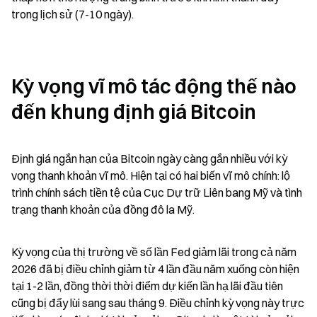
trong lịch sử (7-10 ngày).
Kỳ vọng vĩ mô tác động thế nào 
đến khung định giá Bitcoin
Định giá ngắn hạn của Bitcoin ngày càng gắn nhiều với kỳ 
vọng thanh khoản vĩ mô. Hiện tại có hai biến vĩ mô chính: lộ 
trình chính sách tiền tệ của Cục Dự trữ Liên bang Mỹ và tình 
trạng thanh khoản của đồng đô la Mỹ.
Kỳ vọng của thị trường về số lần Fed giảm lãi trong cả năm 
2026 đã bị điều chỉnh giảm từ 4 lần đầu năm xuống còn hiện 
tại 1-2 lần, đồng thời thời điểm dự kiến lần hạ lãi đầu tiên 
cũng bị đẩy lùi sang sau tháng 9. Điều chỉnh kỳ vọng này trực 