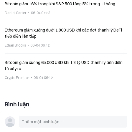
Bitcoin giảm 16% trong khi S&P 500 tăng 5% trong 1 tháng
Daniel Carter
06-04 07:23
Ethereum giảm xuống dưới 1.800 USD khi các đợt thanh lý DeFi
tiếp diễn liên tiếp
Ethan Brooks
06-04 06:42
Bitcoin giảm xuống 65.000 USD khi 1,8 tỷ USD thanh lý tiền điện
tử xảy ra
Crypto Frontier
06-04 06:12
Bình luận