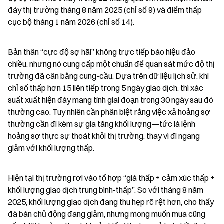
đáy thị trường tháng 8 năm 2025 (chỉ số 9) và điểm thấp 
cục bộ tháng 1 năm 2026 (chỉ số 14).
Bản thân “cực độ sợ hãi” không trực tiếp báo hiệu đảo 
chiều, nhưng nó cung cấp một chuẩn để quan sát mức độ thị 
trường đã cân bằng cung-cầu. Dựa trên dữ liệu lịch sử, khi 
chỉ số thấp hơn 15 liên tiếp trong 5 ngày giao dịch, thì xác 
suất xuất hiện đáy mang tính giai đoạn trong 30 ngày sau đó 
thường cao. Tuy nhiên cần phân biệt rằng việc xả hoảng sợ 
thường cần đi kèm sự gia tăng khối lượng—tức là lệnh 
hoảng sợ thực sự thoát khỏi thị trường, thay vì đi ngang 
giảm với khối lượng thấp.
Hiện tại thị trường rơi vào tổ hợp “giá thấp + cảm xúc thấp + 
khối lượng giao dịch trung bình-thấp”. So với tháng 8 năm 
2025, khối lượng giao dịch đang thu hẹp rõ rệt hơn, cho thấy 
đà bán chủ động đang giảm, nhưng mong muốn mua cũng 