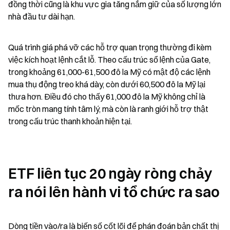
đồng thời cũng là khu vực gia tăng nắm giữ của số lượng lớn 
nhà đầu tư dài hạn.
Quá trình giá phá vỡ các hỗ trợ quan trọng thường đi kèm 
việc kích hoạt lệnh cắt lỗ. Theo cấu trúc sổ lệnh của Gate, 
trong khoảng 61,000-61,500 đô la Mỹ có mật độ các lệnh 
mua thụ động treo khá dày, còn dưới 60,500 đô la Mỹ lại 
thưa hơn. Điều đó cho thấy 61,000 đô la Mỹ không chỉ là 
mốc tròn mang tính tâm lý, mà còn là ranh giới hỗ trợ thật 
trong cấu trúc thanh khoản hiện tại.
ETF liên tục 20 ngày ròng chảy 
ra nói lên hành vi tổ chức ra sao
Dòng tiền vào/ra là biến số cốt lõi để phán đoán bản chất thị 