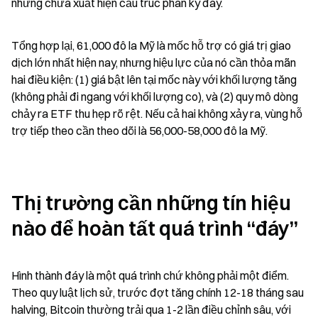
nhưng chưa xuất hiện cấu trúc phân kỳ đáy.
Tổng hợp lại, 61,000 đô la Mỹ là mốc hỗ trợ có giá trị giao 
dịch lớn nhất hiện nay, nhưng hiệu lực của nó cần thỏa mãn 
hai điều kiện: (1) giá bật lên tại mốc này với khối lượng tăng 
(không phải đi ngang với khối lượng co), và (2) quy mô dòng 
chảy ra ETF thu hẹp rõ rệt. Nếu cả hai không xảy ra, vùng hỗ 
trợ tiếp theo cần theo dõi là 56,000-58,000 đô la Mỹ.
Thị trường cần những tín hiệu 
nào để hoàn tất quá trình “đáy”
Hình thành đáy là một quá trình chứ không phải một điểm. 
Theo quy luật lịch sử, trước đợt tăng chính 12-18 tháng sau 
halving, Bitcoin thường trải qua 1-2 lần điều chỉnh sâu, với 