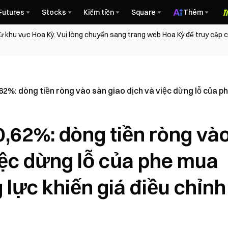
Futures
Stocks
Kiếm tiền
Square
Thêm
ừ khu vực Hoa Kỳ. Vui lòng chuyển sang trang web Hoa Kỳ để truy cập
62%: dòng tiền ròng vào sàn giao dịch và việc dừng lỗ của phe
0,62%: dòng tiền ròng và
iệc dừng lỗ của phe mua
 lực khiến giá điều chỉnh