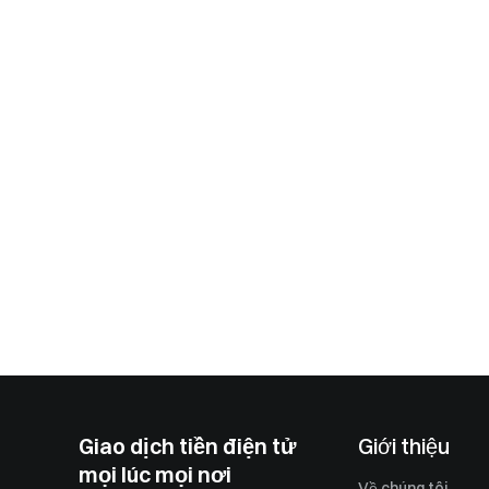
Giao dịch tiền điện tử
Giới thiệu
mọi lúc mọi nơi
Về chúng tôi