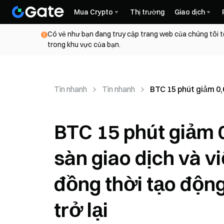
Mua Crypto
Thị trường
Giao dịch
Có vẻ như bạn đang truy cập trang web của chúng tôi t
trong khu vực của bạn.
Tin nhanh
Tin nhanh
BTC 15 phút giảm 0,
BTC 15 phút giảm 
sàn giao dịch và v
đồng thời tạo động
trở lại