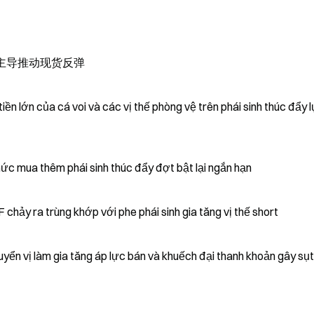
盘主导推动现货反弹
n lớn của cá voi và các vị thế phòng vệ trên phái sinh thúc đẩy 
ức mua thêm phái sinh thúc đẩy đợt bật lại ngắn hạn
chảy ra trùng khớp với phe phái sinh gia tăng vị thế short
yển vị làm gia tăng áp lực bán và khuếch đại thanh khoản gây sụt