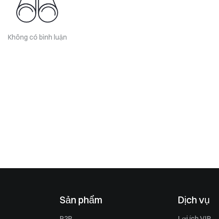
Không có bình luận
Sản phẩm
Dịch vụ
P2P
Lợi ích VIP