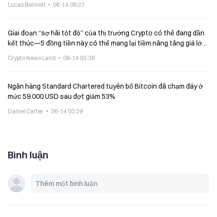
Lucas Bennett
06-14 08:27
Giai đoạn “sợ hãi tột độ” của thị trường Crypto có thể đang dần
kết thúc—5 đồng tiền này có thể mang lại tiềm năng tăng giá lớn
nhất?
Crypto News Land
06-14 03:36
Ngân hàng Standard Chartered tuyên bố Bitcoin đã chạm đáy ở
mức 59.000 USD sau đợt giảm 53%
Daniel Carter
06-14 00:39
Bình luận