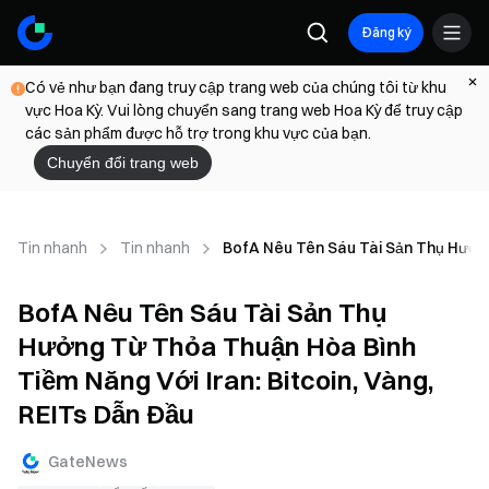
Đăng ký
Có vẻ như bạn đang truy cập trang web của chúng tôi từ khu
vực Hoa Kỳ. Vui lòng chuyển sang trang web Hoa Kỳ để truy cập
các sản phẩm được hỗ trợ trong khu vực của bạn.
Chuyển đổi trang web
Tin nhanh
Tin nhanh
BofA Nêu Tên Sáu Tài Sản Thụ Hưởng
BofA Nêu Tên Sáu Tài Sản Thụ
Hưởng Từ Thỏa Thuận Hòa Bình
Tiềm Năng Với Iran: Bitcoin, Vàng,
REITs Dẫn Đầu
GateNews