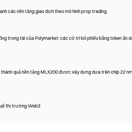
nh các nền tảng giao dịch theo mô hình prop trading
ống trọng tài của Polymarket: các cử tri bỏ phiếu bằng token ẩn 
 thành quả nền tảng MLX200 được xây dựng dựa trên chip 22 n
tuệ thị trường Web3