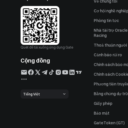
Về chúng tôi
Cơ hội nghề nghiệ
Phòng tin tức
Nhà tài trợ Oracle
Racing
Thoả thuận người
Quét để tải xuống ứng dụng Gate
Cảnh báo rủi ro
Cộng đồng
Chính sách bảo m
Chính sách Cooki
Phương tiện truyề
Bằng chứng dự trữ
Tiếng Việt
Giấy phép
Bảo mật
GateToken (GT)