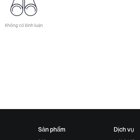
Không có bình luận
Sản phẩm
Dịch vụ