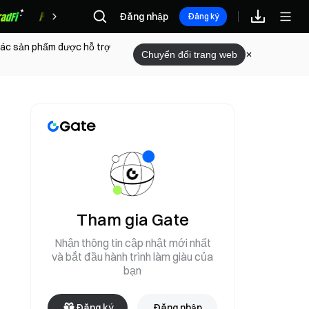
Đăng nhập
Phần thưởng
Đăng ký
 các sản phẩm được hỗ trợ
Chuyển đổi trang web
Tham gia Gate
Nhận thông tin cập nhật mới nhất
và bắt đầu hành trình làm giàu của
bạn
Đăng ký
Đăng nhập