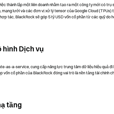
c thành lập một liên doanh nhằm tạo ra một công ty mới có trụ sở
h, mạng lưới và các đơn vị xử lý tensor của Google Cloud (TPUs) t
 hợp tác, BlackRock sẽ góp 5 tỷ USD vốn cổ phần từ các quỹ do h
 hình Dịch vụ
e-as-a-service, cung cấp năng lực trung tâm dữ liệu hiệu quả đi 
vốn cổ phần của BlackRock đóng vai trò là nền tảng tài chính ch
hạ tầng