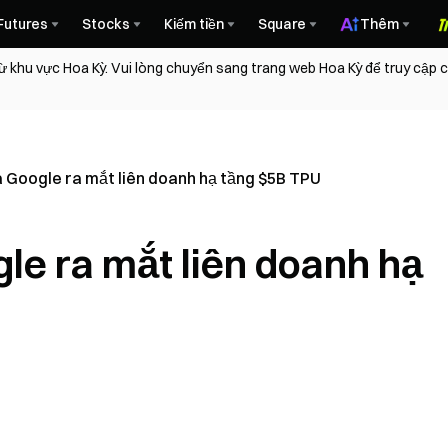
Futures
Stocks
Kiếm tiền
Square
Thêm
ừ khu vực Hoa Kỳ. Vui lòng chuyển sang trang web Hoa Kỳ để truy cập
 Google ra mắt liên doanh hạ tầng $5B TPU
le ra mắt liên doanh hạ