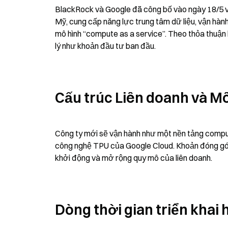
BlackRock và Google đã công bố vào ngày 18/5 việ
Mỹ, cung cấp năng lực trung tâm dữ liệu, vận hàn
mô hình “compute as a service”. Theo thỏa thuận
lý như khoản đầu tư ban đầu.
Cấu trúc Liên doanh và Mô
Công ty mới sẽ vận hành như một nền tảng comput
công nghệ TPU của Google Cloud. Khoản đóng góp 
khởi động và mở rộng quy mô của liên doanh.
Dòng thời gian triển khai 