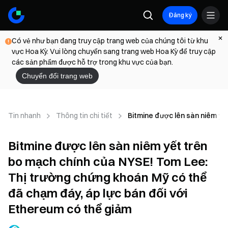
Đăng ký
Có vẻ như bạn đang truy cập trang web của chúng tôi từ khu
vực Hoa Kỳ. Vui lòng chuyển sang trang web Hoa Kỳ để truy cập
các sản phẩm được hỗ trợ trong khu vực của bạn.
Chuyển đổi trang web
Tin nhanh
Thông tin chi tiết
Bitmine được lên sàn niêm yế
Bitmine được lên sàn niêm yết trên
bo mạch chính của NYSE! Tom Lee:
Thị trường chứng khoán Mỹ có thể
đã chạm đáy, áp lực bán đối với
Ethereum có thể giảm