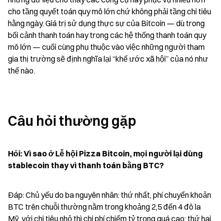
cho tầng quyết toán quy mô lớn chứ không phải tầng chi tiêu 
hằng ngày. Giá trị sử dụng thực sự của Bitcoin — dù trong 
bối cảnh thanh toán hay trong các hệ thống thanh toán quy 
mô lớn — cuối cùng phụ thuộc vào việc những người tham 
gia thị trường sẽ định nghĩa lại “khế ước xã hội” của nó như 
thế nào.
Câu hỏi thường gặp
Hỏi: Vì sao ở Lễ hội Pizza Bitcoin, mọi người lại dùng 
stablecoin thay vì thanh toán bằng BTC?
Đáp: Chủ yếu do ba nguyên nhân: thứ nhất, phí chuyển khoản 
BTC trên chuỗi thường nằm trong khoảng 2,5 đến 4 đô la 
Mỹ, với chi tiêu nhỏ thì chi phí chiếm tỷ trọng quá cao; thứ hai, 