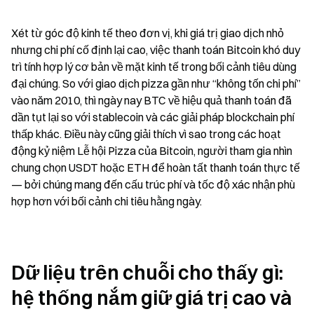
Xét từ góc độ kinh tế theo đơn vị, khi giá trị giao dịch nhỏ 
nhưng chi phí cố định lại cao, việc thanh toán Bitcoin khó duy 
trì tính hợp lý cơ bản về mặt kinh tế trong bối cảnh tiêu dùng 
đại chúng. So với giao dịch pizza gần như “không tốn chi phí” 
vào năm 2010, thì ngày nay BTC về hiệu quả thanh toán đã 
dần tụt lại so với stablecoin và các giải pháp blockchain phí 
thấp khác. Điều này cũng giải thích vì sao trong các hoạt 
động kỷ niệm Lễ hội Pizza của Bitcoin, người tham gia nhìn 
chung chọn USDT hoặc ETH để hoàn tất thanh toán thực tế 
— bởi chúng mang đến cấu trúc phí và tốc độ xác nhận phù 
hợp hơn với bối cảnh chi tiêu hằng ngày.
Dữ liệu trên chuỗi cho thấy gì: 
hệ thống nắm giữ giá trị cao và 