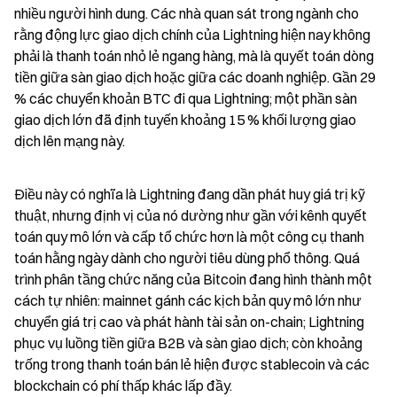
nhiều người hình dung. Các nhà quan sát trong ngành cho 
rằng động lực giao dịch chính của Lightning hiện nay không 
phải là thanh toán nhỏ lẻ ngang hàng, mà là quyết toán dòng 
tiền giữa sàn giao dịch hoặc giữa các doanh nghiệp. Gần 29 
% các chuyển khoản BTC đi qua Lightning; một phần sàn 
giao dịch lớn đã định tuyến khoảng 15 % khối lượng giao 
dịch lên mạng này.
Điều này có nghĩa là Lightning đang dần phát huy giá trị kỹ 
thuật, nhưng định vị của nó dường như gần với kênh quyết 
toán quy mô lớn và cấp tổ chức hơn là một công cụ thanh 
toán hằng ngày dành cho người tiêu dùng phổ thông. Quá 
trình phân tầng chức năng của Bitcoin đang hình thành một 
cách tự nhiên: mainnet gánh các kịch bản quy mô lớn như 
chuyển giá trị cao và phát hành tài sản on-chain; Lightning 
phục vụ luồng tiền giữa B2B và sàn giao dịch; còn khoảng 
trống trong thanh toán bán lẻ hiện được stablecoin và các 
blockchain có phí thấp khác lấp đầy.