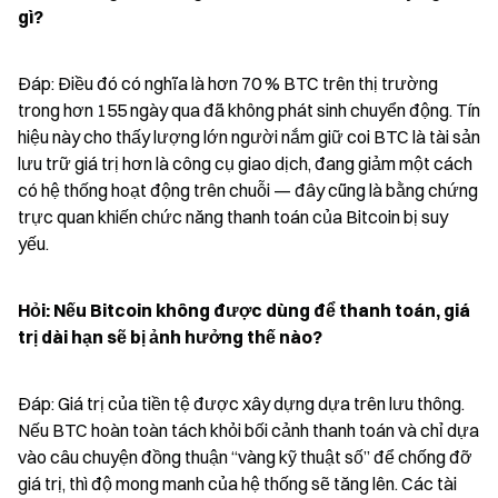
gì?
Đáp: Điều đó có nghĩa là hơn 70 % BTC trên thị trường 
trong hơn 155 ngày qua đã không phát sinh chuyển động. Tín 
hiệu này cho thấy lượng lớn người nắm giữ coi BTC là tài sản 
lưu trữ giá trị hơn là công cụ giao dịch, đang giảm một cách 
có hệ thống hoạt động trên chuỗi — đây cũng là bằng chứng 
trực quan khiến chức năng thanh toán của Bitcoin bị suy 
yếu.
Hỏi: Nếu Bitcoin không được dùng để thanh toán, giá 
trị dài hạn sẽ bị ảnh hưởng thế nào?
Đáp: Giá trị của tiền tệ được xây dựng dựa trên lưu thông. 
Nếu BTC hoàn toàn tách khỏi bối cảnh thanh toán và chỉ dựa 
vào câu chuyện đồng thuận “vàng kỹ thuật số” để chống đỡ 
giá trị, thì độ mong manh của hệ thống sẽ tăng lên. Các tài 