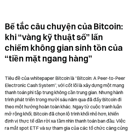
Bế tắc câu chuyện của Bitcoin: 
khi “vàng kỹ thuật số” lấn 
chiếm không gian sinh tồn của 
“tiền mặt ngang hàng”
Tiêu đề của whitepaper Bitcoin là “Bitcoin: A Peer-to-Peer 
Electronic Cash System”, với cốt lõi là xây dựng một mạng 
thanh toán phi tập trung không cần trung gian. Nhưng hành 
trình phát triển trong mười sáu năm qua đã đẩy Bitcoin đi 
theo một hướng hoàn toàn khác. Ngay từ cuộc tranh luận 
mở rộng khối, Bitcoin đã chọn lộ trình khối nhỏ hơn, khiến 
định vị thực tế dần rời xa tầm nhìn thanh toán ban đầu. Việc 
ra mắt spot ETF và sự tham gia của các tổ chức càng củng 