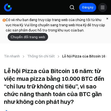
Đăng ký
Có vẻ như bạn đang truy cập trang web của chúng tôi từ khu
vực Hoa Kỳ. Vui lòng chuyển sang trang web Hoa Kỳ để truy cập
các sản phẩm được hỗ trợ trong khu vực của bạn.
Chuyển đổi trang web
Tin nhanh
Thông tin chi tiết
Lễ hội Pizza của Bitcoin 16 n
Lễ hội Pizza của Bitcoin 16 năm: từ
việc mua pizza bằng 10.000 BTC đến
“chỉ lưu trữ không chi tiêu”, vì sao
chức năng thanh toán của BTC gần
như không còn phát huy?