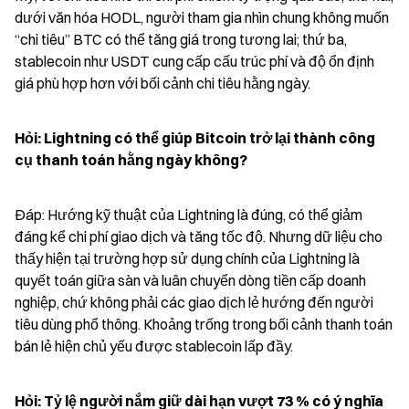
dưới văn hóa HODL, người tham gia nhìn chung không muốn 
“chi tiêu” BTC có thể tăng giá trong tương lai; thứ ba, 
stablecoin như USDT cung cấp cấu trúc phí và độ ổn định 
giá phù hợp hơn với bối cảnh chi tiêu hằng ngày.
Hỏi: Lightning có thể giúp Bitcoin trở lại thành công 
cụ thanh toán hằng ngày không?
Đáp: Hướng kỹ thuật của Lightning là đúng, có thể giảm 
đáng kể chi phí giao dịch và tăng tốc độ. Nhưng dữ liệu cho 
thấy hiện tại trường hợp sử dụng chính của Lightning là 
quyết toán giữa sàn và luân chuyển dòng tiền cấp doanh 
nghiệp, chứ không phải các giao dịch lẻ hướng đến người 
tiêu dùng phổ thông. Khoảng trống trong bối cảnh thanh toán 
bán lẻ hiện chủ yếu được stablecoin lấp đầy.
Hỏi: Tỷ lệ người nắm giữ dài hạn vượt 73 % có ý nghĩa 