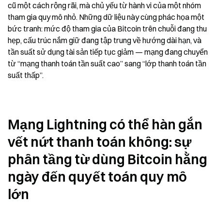
cũ một cách rộng rãi, mà chủ yếu từ hành vi của một nhóm 
tham gia quy mô nhỏ. Những dữ liệu này cùng phác họa một 
bức tranh: mức độ tham gia của Bitcoin trên chuỗi đang thu 
hẹp, cấu trúc nắm giữ đang tập trung về hướng dài hạn, và 
tần suất sử dụng tài sản tiếp tục giảm — mạng đang chuyển 
từ “mạng thanh toán tần suất cao” sang “lớp thanh toán tần 
suất thấp”.
Mạng Lightning có thể hàn gắn 
vết nứt thanh toán không: sự 
phân tầng từ dùng Bitcoin hằng 
ngày đến quyết toán quy mô 
lớn