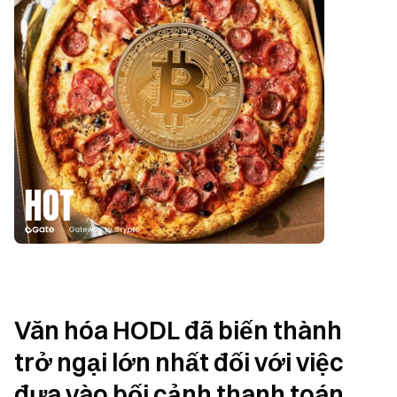
Văn hóa HODL đã biến thành 
trở ngại lớn nhất đối với việc 
đưa vào bối cảnh thanh toán