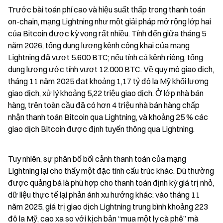
Trước bài toán phí cao và hiệu suất thấp trong thanh toán 
on-chain, mạng Lightning như một giải pháp mở rộng lớp hai 
của Bitcoin được kỳ vọng rất nhiều. Tính đến giữa tháng 5 
năm 2026, tổng dung lượng kênh công khai của mạng 
Lightning đã vượt 5.600 BTC; nếu tính cả kênh riêng, tổng 
dung lượng ước tính vượt 12.000 BTC. Về quy mô giao dịch, 
tháng 11 năm 2025 đạt khoảng 1,17 tỷ đô la Mỹ khối lượng 
giao dịch, xử lý khoảng 5,22 triệu giao dịch. Ở lớp nhà bán 
hàng, trên toàn cầu đã có hơn 4 triệu nhà bán hàng chấp 
nhận thanh toán Bitcoin qua Lightning, và khoảng 25 % các 
giao dịch Bitcoin được định tuyến thông qua Lightning.
Tuy nhiên, sự phân bố bối cảnh thanh toán của mạng 
Lightning lại cho thấy một đặc tính cấu trúc khác. Dù thường 
được quảng bá là phù hợp cho thanh toán định kỳ giá trị nhỏ, 
dữ liệu thực tế lại phản ánh xu hướng khác: vào tháng 11 
năm 2025, giá trị giao dịch Lightning trung bình khoảng 223 
đô la Mỹ, cao xa so với kịch bản “mua một ly cà phê” mà 