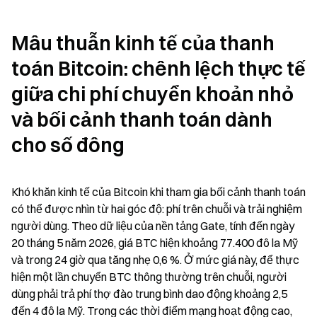
Mâu thuẫn kinh tế của thanh 
toán Bitcoin: chênh lệch thực tế 
giữa chi phí chuyển khoản nhỏ 
và bối cảnh thanh toán dành 
cho số đông
Khó khăn kinh tế của Bitcoin khi tham gia bối cảnh thanh toán 
có thể được nhìn từ hai góc độ: phí trên chuỗi và trải nghiệm 
người dùng. Theo dữ liệu của nền tảng Gate, tính đến ngày 
20 tháng 5 năm 2026, giá BTC hiện khoảng 77.400 đô la Mỹ 
và trong 24 giờ qua tăng nhẹ 0,6 %. Ở mức giá này, để thực 
hiện một lần chuyển BTC thông thường trên chuỗi, người 
dùng phải trả phí thợ đào trung bình dao động khoảng 2,5 
đến 4 đô la Mỹ. Trong các thời điểm mạng hoạt động cao, 