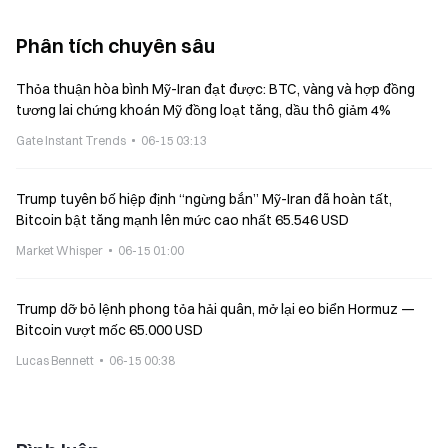
Phân tích chuyên sâu
Thỏa thuận hòa bình Mỹ-Iran đạt được: BTC, vàng và hợp đồng
tương lai chứng khoán Mỹ đồng loạt tăng, dầu thô giảm 4%
Gate Instant Trends
06-15 03:13
Trump tuyên bố hiệp định “ngừng bắn” Mỹ-Iran đã hoàn tất,
Bitcoin bật tăng mạnh lên mức cao nhất 65.546 USD
Market Whisper
06-15 01:00
Trump dỡ bỏ lệnh phong tỏa hải quân, mở lại eo biển Hormuz —
Bitcoin vượt mốc 65.000 USD
Lucas Bennett
06-15 00:38