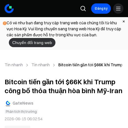
Đăng ký
Có vẻ như bạn đang truy cập trang web của chúng tôi từ khu
vực Hoa Kỳ. Vui lòng chuyển sang trang web Hoa Kỳ để truy cập
các sản phẩm được hỗ trợ trong khu vực của bạn.
Chuyển đổi trang web
Tin nhanh
Tin nhanh
Bitcoin tiến gần tới $66K khi Trump c
Bitcoin tiến gần tới $66K khi Trump
công bố thỏa thuận hòa bình Mỹ-Iran
GateNews
Phân tích thị trường
2026-06-15 06:02:54