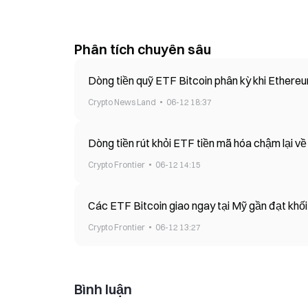
Phân tích chuyên sâu
Dòng tiền quỹ ETF Bitcoin phân kỳ khi Ethereu
Crypto News Land
06-12 18:37
Crypto Frontier
06-12 14:15
Các ETF Bitcoin giao ngay tại Mỹ gần đạt khối 
Crypto Frontier
06-12 13:27
Bình luận