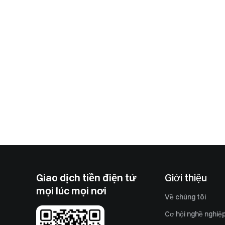
Giao dịch tiền điện tử
Giới thiệu
mọi lúc mọi nơi
Về chúng tôi
Cơ hội nghề nghiệ