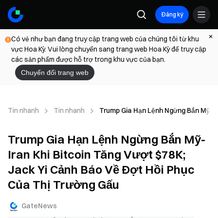
Đăng ký
Có vẻ như bạn đang truy cập trang web của chúng tôi từ khu
vực Hoa Kỳ. Vui lòng chuyển sang trang web Hoa Kỳ để truy cập
các sản phẩm được hỗ trợ trong khu vực của bạn.
Chuyển đổi trang web
Tin nhanh
Tin nhanh
Trump Gia Hạn Lệnh Ngừng Bắn Mỹ-Ira
Trump Gia Hạn Lệnh Ngừng Bắn Mỹ-
Iran Khi Bitcoin Tăng Vượt $78K;
Jack Yi Cảnh Báo Về Đợt Hồi Phục
Của Thị Trường Gấu
GateNews