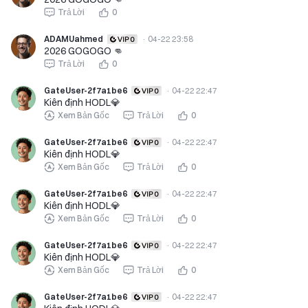
Trả Lời
0
ADAMUahmed
·
04-22 23:58
2026 GOGOGO 👊
Trả Lời
0
GateUser-2f7a1be6
·
04-22 22:47
Kiên định HODL💎
Xem Bản Gốc
Trả Lời
0
GateUser-2f7a1be6
·
04-22 22:47
Kiên định HODL💎
Xem Bản Gốc
Trả Lời
0
GateUser-2f7a1be6
·
04-22 22:47
Kiên định HODL💎
Xem Bản Gốc
Trả Lời
0
GateUser-2f7a1be6
·
04-22 22:47
Kiên định HODL💎
Xem Bản Gốc
Trả Lời
0
GateUser-2f7a1be6
·
04-22 22:47