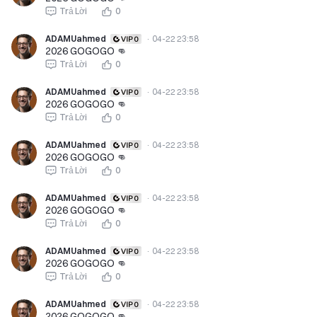
Trả Lời
0
ADAMUahmed
·
04-22 23:58
2026 GOGOGO 👊
Trả Lời
0
ADAMUahmed
·
04-22 23:58
2026 GOGOGO 👊
Trả Lời
0
ADAMUahmed
·
04-22 23:58
2026 GOGOGO 👊
Trả Lời
0
ADAMUahmed
·
04-22 23:58
2026 GOGOGO 👊
Trả Lời
0
ADAMUahmed
·
04-22 23:58
2026 GOGOGO 👊
Trả Lời
0
ADAMUahmed
·
04-22 23:58
2026 GOGOGO 👊