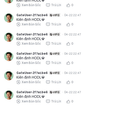
Kiên định HODL💎
Xem Bản Gốc
Trả Lời
0
GateUser-2f7a1be6
·
04-22 22:47
Kiên định HODL💎
Xem Bản Gốc
Trả Lời
0
GateUser-2f7a1be6
·
04-22 22:47
Kiên định HODL💎
Xem Bản Gốc
Trả Lời
0
GateUser-2f7a1be6
·
04-22 22:47
Kiên định HODL💎
Xem Bản Gốc
Trả Lời
0
GateUser-2f7a1be6
·
04-22 22:47
Kiên định HODL💎
Xem Bản Gốc
Trả Lời
0
GateUser-2f7a1be6
·
04-22 22:47
Kiên định HODL💎
Xem Bản Gốc
Trả Lời
0