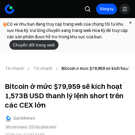
Đăng ký
Có vẻ như bạn đang truy cập trang web của chúng tôi từ khu
vực Hoa Kỳ. Vui lòng chuyển sang trang web Hoa Kỳ để truy cập
các sản phẩm được hỗ trợ trong khu vực của bạn.
Chuyển đổi trang web
Tin nhanh
Tin nhanh
Bitcoin ở mức $79,959 sẽ kích hoạt 1
Bitcoin ở mức $79,959 sẽ kích hoạt
1,573B USD thanh lý lệnh short trên
các CEX lớn
GateNews
bitcoin news
Dữ liệu phái sinh
2026-04-22 00:33:55