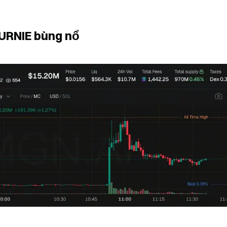
URNIE bùng nổ