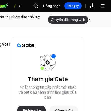
Đăng nhập
Phần thưởng
Đăng ký
 các sản phẩm được hỗ trợ
Chuyển đổi trang web
ng vọt hơn 100%
Tham gia Gate
Nhận thông tin cập nhật mới nhất
và bắt đầu hành trình làm giàu của
bạn
Đăng ký
Đăng nhập