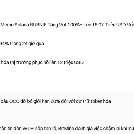
n Meme Solana BURNIE Tăng Vọt 100%+ Lên 18,07 Triệu USD Vố
4% trong 24 giờ qua
hóa thị trường phục hồi lên 12 triệu USD
u cầu OCC dỡ bỏ giới hạn 20% đối với dự trữ token hóa
ận tin đồn WLFI sắp tan rã; BitMine đánh giá việc chậm lại khi m