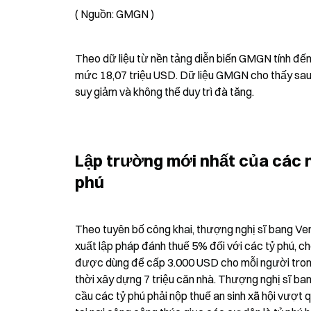
( Nguồn: GMGN )
Theo dữ liệu từ nền tảng diễn biến GMGN tính đến
mức 18,07 triệu USD. Dữ liệu GMGN cho thấy sau 
suy giảm và không thể duy trì đà tăng.
Lập trường mới nhất của các n
phú
Theo tuyên bố công khai, thượng nghị sĩ bang Ve
xuất lập pháp đánh thuế 5% đối với các tỷ phú, ch
được dùng để cấp 3.000 USD cho mỗi người trong
thời xây dựng 7 triệu căn nhà. Thượng nghị sĩ b
cầu các tỷ phú phải nộp thuế an sinh xã hội vượt