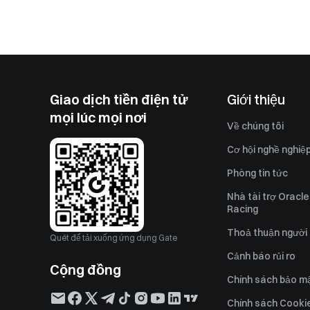
Giao dịch tiền điện tử
Giới thiệu
mọi lúc mọi nơi
Về chúng tôi
Cơ hội nghề nghiệ
Phòng tin tức
Nhà tài trợ Oracle
Racing
Thoả thuận người
Quét để tải xuống ứng dụng Gate
Cảnh báo rủi ro
Cộng đồng
Chính sách bảo m
Chính sách Cooki