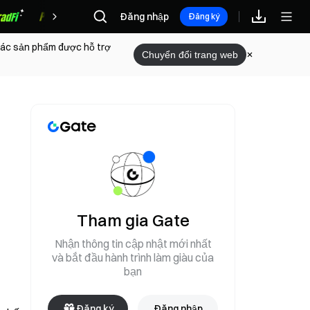
Đăng nhập
Phần thưởng
Đăng ký
 các sản phẩm được hỗ trợ
Chuyển đổi trang web
Tham gia Gate
Nhận thông tin cập nhật mới nhất
và bắt đầu hành trình làm giàu của
bạn
Đăng ký
Đăng nhập