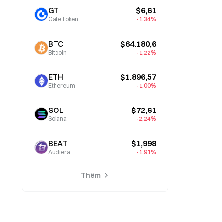
GT
$6,61
GateToken
-1,34%
BTC
$64.180,6
Bitcoin
-1,22%
ETH
$1.896,57
Ethereum
-1,00%
SOL
$72,61
Solana
-2,24%
BEAT
$1,998
Audiera
-1,91%
Thêm