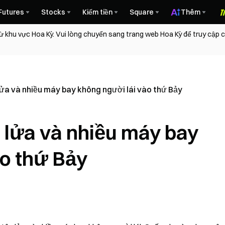
Futures
Stocks
Kiếm tiền
Square
Thêm
ừ khu vực Hoa Kỳ. Vui lòng chuyển sang trang web Hoa Kỳ để truy cập
lửa và nhiều máy bay không người lái vào thứ Bảy
 lửa và nhiều máy bay
ào thứ Bảy