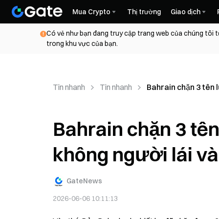
Mua Crypto
Thị trường
Giao dịch
Có vẻ như bạn đang truy cập trang web của chúng tôi t
trong khu vực của bạn.
Tin nhanh
Tin nhanh
Bahrain chặn 3 tên 
Bahrain chặn 3 tên
không người lái v
GateNews
2026-06-06 10:11:13