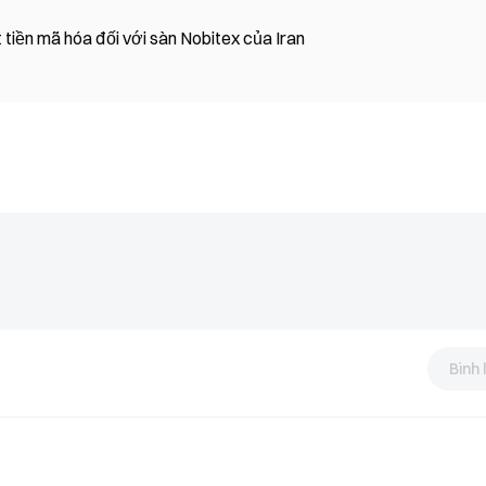
tiền mã hóa đối với sàn Nobitex của Iran
Bình 