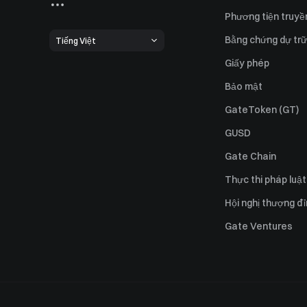
Phương tiện truyề
Bằng chứng dự trữ
Tiếng Việt
Giấy phép
Bảo mật
GateToken (GT)
GUSD
Gate Chain
Thực thi pháp luật
Hội nghị thượng đ
Gate Ventures