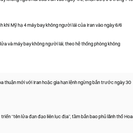
h khi Mỹ hạ 4 máy bay không người lái của Iran vào ngày 6/6
lửa và máy bay không người lái, theo hệ thống phòng không
hỏa thuận mới với Iran hoặc gia hạn lệnh ngừng bắn trước ngày 30
triển “tên lửa đạn đạo liên lục địa”, tầm bắn bao phủ lãnh thổ Hoa