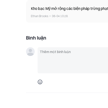
Kho bạc Mỹ mở rộng các biện pháp trừng phạt 
Ethan Brooks
06-04 10:28
Bình luận