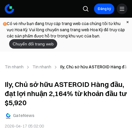
Đăng ký
Có vẻ như bạn đang truy cập trang web của chúng tôi từ khu
vực Hoa Kỳ. Vui lòng chuyển sang trang web Hoa Kỳ để truy cập
các sản phẩm được hỗ trợ trong khu vực của bạn.
Chuyển đổi trang web
Tin nhanh
Tin nhanh
Ily, Chủ sở hữu ASTEROID Hàng đầu, 
Ily, Chủ sở hữu ASTEROID Hàng đầu,
đạt lợi nhuận 2,164% từ khoản đầu tư
$5,920
GateNews
2026-04-17 05:02:00