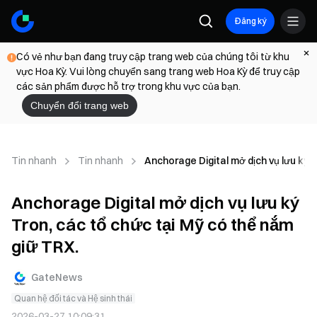
Đăng ký
Có vẻ như bạn đang truy cập trang web của chúng tôi từ khu
vực Hoa Kỳ. Vui lòng chuyển sang trang web Hoa Kỳ để truy cập
các sản phẩm được hỗ trợ trong khu vực của bạn.
Chuyển đổi trang web
Tin nhanh
Tin nhanh
Anchorage Digital mở dịch vụ lưu ký T
Anchorage Digital mở dịch vụ lưu ký
Tron, các tổ chức tại Mỹ có thể nắm
giữ TRX.
GateNews
Quan hệ đối tác và Hệ sinh thái
2026-03-27 10:09:31