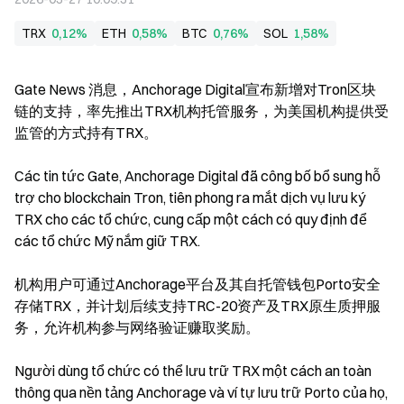
TRX
0,12%
ETH
0,58%
BTC
0,76%
SOL
1,58%
Gate News 消息，Anchorage Digital宣布新增对Tron区块
链的支持，率先推出TRX机构托管服务，为美国机构提供受
监管的方式持有TRX。
Các tin tức Gate, Anchorage Digital đã công bố bổ sung hỗ 
trợ cho blockchain Tron, tiên phong ra mắt dịch vụ lưu ký 
TRX cho các tổ chức, cung cấp một cách có quy định để 
các tổ chức Mỹ nắm giữ TRX.
机构用户可通过Anchorage平台及其自托管钱包Porto安全
存储TRX，并计划后续支持TRC-20资产及TRX原生质押服
务，允许机构参与网络验证赚取奖励。
Người dùng tổ chức có thể lưu trữ TRX một cách an toàn 
thông qua nền tảng Anchorage và ví tự lưu trữ Porto của họ, 