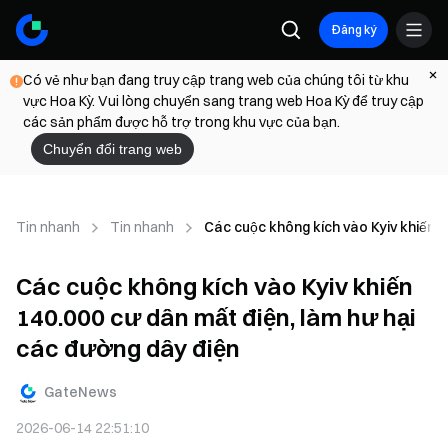
Đăng ký
Có vẻ như bạn đang truy cập trang web của chúng tôi từ khu
vực Hoa Kỳ. Vui lòng chuyển sang trang web Hoa Kỳ để truy cập
các sản phẩm được hỗ trợ trong khu vực của bạn.
Chuyển đổi trang web
Tin nhanh
Tin nhanh
Các cuộc không kích vào Kyiv khiến 1
Các cuộc không kích vào Kyiv khiến
140.000 cư dân mất điện, làm hư hại
các đường dây điện
GateNews
2026-06-14 22:51:10