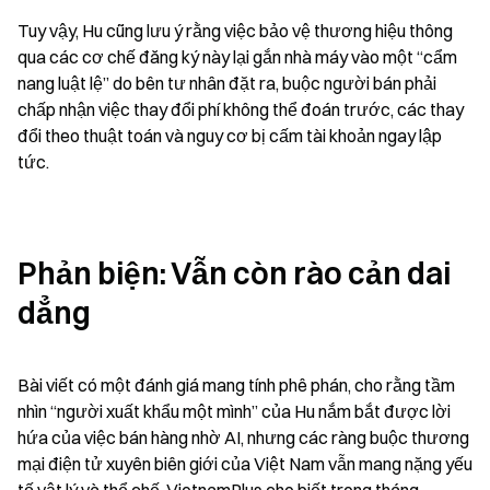
Tuy vậy, Hu cũng lưu ý rằng việc bảo vệ thương hiệu thông 
qua các cơ chế đăng ký này lại gắn nhà máy vào một “cẩm 
nang luật lệ” do bên tư nhân đặt ra, buộc người bán phải 
chấp nhận việc thay đổi phí không thể đoán trước, các thay 
đổi theo thuật toán và nguy cơ bị cấm tài khoản ngay lập 
tức.
Phản biện: Vẫn còn rào cản dai 
dẳng
Bài viết có một đánh giá mang tính phê phán, cho rằng tầm 
nhìn “người xuất khẩu một mình” của Hu nắm bắt được lời 
hứa của việc bán hàng nhờ AI, nhưng các ràng buộc thương 
mại điện tử xuyên biên giới của Việt Nam vẫn mang nặng yếu 