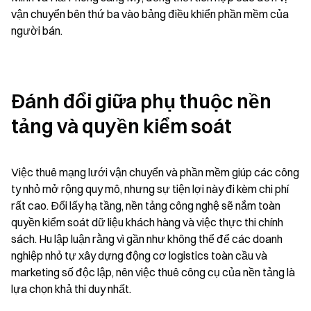
vận chuyển bên thứ ba vào bảng điều khiển phần mềm của 
người bán.
Đánh đổi giữa phụ thuộc nền 
tảng và quyền kiểm soát
Việc thuê mạng lưới vận chuyển và phần mềm giúp các công 
ty nhỏ mở rộng quy mô, nhưng sự tiện lợi này đi kèm chi phí 
rất cao. Đổi lấy hạ tầng, nền tảng công nghệ sẽ nắm toàn 
quyền kiểm soát dữ liệu khách hàng và việc thực thi chính 
sách. Hu lập luận rằng vì gần như không thể để các doanh 
nghiệp nhỏ tự xây dựng động cơ logistics toàn cầu và 
marketing số độc lập, nên việc thuê công cụ của nền tảng là 
lựa chọn khả thi duy nhất.