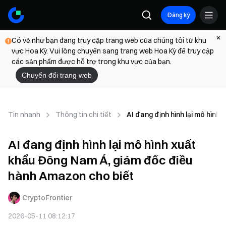
Đăng ký
Có vẻ như bạn đang truy cập trang web của chúng tôi từ khu
vực Hoa Kỳ. Vui lòng chuyển sang trang web Hoa Kỳ để truy cập
các sản phẩm được hỗ trợ trong khu vực của bạn.
Chuyển đổi trang web
Tin nhanh
Thông tin chi tiết
AI đang định hình lại mô hìn
AI đang định hình lại mô hình xuất
khẩu Đông Nam Á, giám đốc điều
hành Amazon cho biết
CryptoFrontier
2026-05-11 08:12:17