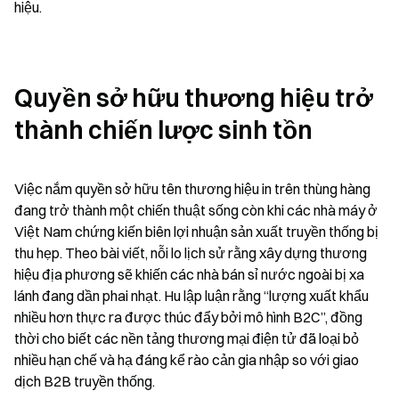
hiệu.
Quyền sở hữu thương hiệu trở 
thành chiến lược sinh tồn
Việc nắm quyền sở hữu tên thương hiệu in trên thùng hàng 
đang trở thành một chiến thuật sống còn khi các nhà máy ở 
Việt Nam chứng kiến biên lợi nhuận sản xuất truyền thống bị 
thu hẹp. Theo bài viết, nỗi lo lịch sử rằng xây dựng thương 
hiệu địa phương sẽ khiến các nhà bán sỉ nước ngoài bị xa 
lánh đang dần phai nhạt. Hu lập luận rằng “lượng xuất khẩu 
nhiều hơn thực ra được thúc đẩy bởi mô hình B2C”, đồng 
thời cho biết các nền tảng thương mại điện tử đã loại bỏ 
nhiều hạn chế và hạ đáng kể rào cản gia nhập so với giao 
dịch B2B truyền thống.