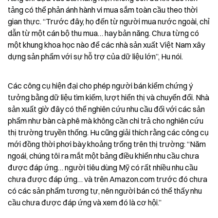
tảng có thể phản ánh hành vi mua sắm toàn cầu theo thời 
gian thực. “Trước đây, họ đến từ người mua nước ngoài, chỉ 
dẫn từ một cán bộ thu mua… hay bản năng. Chưa từng có 
một khung khoa học nào để các nhà sản xuất Việt Nam xây 
dựng sản phẩm với sự hỗ trợ của dữ liệu lớn”, Hu nói.
Các công cụ hiện đại cho phép người bán kiểm chứng ý 
tưởng bằng dữ liệu tìm kiếm, lượt hiển thị và chuyển đổi. Nhà 
sản xuất giờ đây có thể nghiên cứu nhu cầu đối với các sản 
phẩm như bàn cà phê mà không cần chi trả cho nghiên cứu 
thị trường truyền thống. Hu cũng giải thích rằng các công cụ 
mới đồng thời phơi bày khoảng trống trên thị trường: “Năm 
ngoái, chúng tôi ra mắt một bảng điều khiển nhu cầu chưa 
được đáp ứng… người tiêu dùng Mỹ có rất nhiều nhu cầu 
chưa được đáp ứng… và trên Amazon.com trước đó chưa 
có các sản phẩm tương tự, nên người bán có thể thấy nhu 
cầu chưa được đáp ứng và xem đó là cơ hội.”