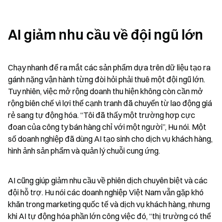
AI giảm nhu cầu về đội ngũ lớn
Chạy nhanh để ra mắt các sản phẩm dựa trên dữ liệu tạo ra 
gánh nặng vận hành từng đòi hỏi phải thuê một đội ngũ lớn. 
Tuy nhiên, việc mở rộng doanh thu hiện không còn cần mở 
rộng biên chế vì lợi thế cạnh tranh đã chuyển từ lao động giá 
rẻ sang tự động hóa. “Tôi đã thấy một trường hợp cực 
đoan của công ty bán hàng chỉ với một người”, Hu nói. Một 
số doanh nghiệp đã dùng AI tạo sinh cho dịch vụ khách hàng, 
hình ảnh sản phẩm và quản lý chuỗi cung ứng.
AI cũng giúp giảm nhu cầu về phiên dịch chuyên biệt và các 
đội hỗ trợ. Hu nói các doanh nghiệp Việt Nam vẫn gặp khó 
khăn trong marketing quốc tế và dịch vụ khách hàng, nhưng 
khi AI tự động hóa phần lớn công việc đó, “thị trường có thể 