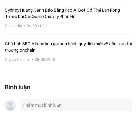
Sydney Huang Cảnh Báo Băng Keo AI Bot Có Thể Lan Rộng
Trước Khi Cơ Quan Quản Lý Phản Hồi
Coinpedia
05-09 11:32
Chủ tịch SEC Atkins kêu gọi ban hành quy định mới về cấu trúc thị
trường onchain
Crypto Frontier
05-09 05:45
Bình luận