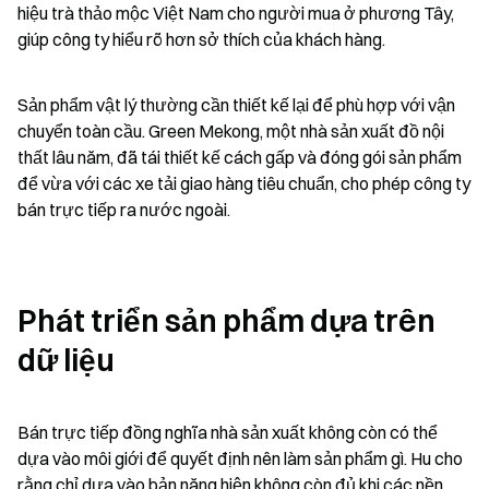
hiệu trà thảo mộc Việt Nam cho người mua ở phương Tây, 
giúp công ty hiểu rõ hơn sở thích của khách hàng.
Sản phẩm vật lý thường cần thiết kế lại để phù hợp với vận 
chuyển toàn cầu. Green Mekong, một nhà sản xuất đồ nội 
thất lâu năm, đã tái thiết kế cách gấp và đóng gói sản phẩm 
để vừa với các xe tải giao hàng tiêu chuẩn, cho phép công ty 
bán trực tiếp ra nước ngoài.
Phát triển sản phẩm dựa trên 
dữ liệu
Bán trực tiếp đồng nghĩa nhà sản xuất không còn có thể 
dựa vào môi giới để quyết định nên làm sản phẩm gì. Hu cho 
rằng chỉ dựa vào bản năng hiện không còn đủ khi các nền 