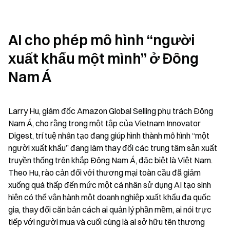
AI cho phép mô hình “người 
xuất khẩu một mình” ở Đông 
Nam Á
Larry Hu, giám đốc Amazon Global Selling phụ trách Đông 
Nam Á, cho rằng trong một tập của Vietnam Innovator 
Digest, trí tuệ nhân tạo đang giúp hình thành mô hình “một 
người xuất khẩu” đang làm thay đổi các trung tâm sản xuất 
truyền thống trên khắp Đông Nam Á, đặc biệt là Việt Nam. 
Theo Hu, rào cản đối với thương mại toàn cầu đã giảm 
xuống quá thấp đến mức một cá nhân sử dụng AI tạo sinh 
hiện có thể vận hành một doanh nghiệp xuất khẩu đa quốc 
gia, thay đổi căn bản cách ai quản lý phần mềm, ai nói trực 
tiếp với người mua và cuối cùng là ai sở hữu tên thương 