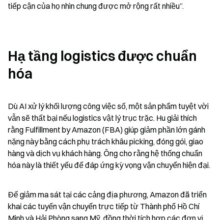
tiếp cận của họ nhìn chung được mở rộng rất nhiều”.
Hạ tầng logistics được chuẩn 
hóa
Dù AI xử lý khối lượng công việc số, một sản phẩm tuyệt vời 
vẫn sẽ thất bại nếu logistics vật lý trục trặc. Hu giải thích 
rằng Fulfillment by Amazon (FBA) giúp giảm phần lớn gánh 
nặng này bằng cách phụ trách khâu picking, đóng gói, giao 
hàng và dịch vụ khách hàng. Ông cho rằng hệ thống chuẩn 
hóa này là thiết yếu để đáp ứng kỳ vọng vận chuyển hiện đại.
Để giảm ma sát tại các cảng địa phương, Amazon đã triển 
khai các tuyến vận chuyển trực tiếp từ Thành phố Hồ Chí 
Minh và Hải Phòng sang Mỹ, đồng thời tích hợp các đơn vị 