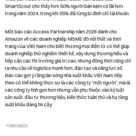
SmartScout cho thấy hơn 50% người bán kém có lãi hơn 
trong năm 2024, trong khi 35% đã từng bị đình chỉ tài khoản.
Một báo cáo Access Partnership năm 2026 dành cho 
Amazon về các doanh nghiệp MSME đồ nội thất và thời 
trang của Việt Nam cho biết thương mại điện tử có thể giúp 
doanh nghiệp thử nghiệm thiết kế, xây dựng thương hiệu và 
tiếp cận các thị trường giá trị cao, nhưng đồng thời cũng chỉ 
ra nhu cầu về logistics mạnh hơn, đào tạo và năng lực số. 
Báo cáo gợi ý rằng làn sóng nhà xuất khẩu Việt Nam tiếp 
theo có thể không thực sự là các công ty “một người”, mà là 
các công ty tinh gọn hơn nhưng vẫn phụ thuộc vào kỷ luật 
sản xuất, đầu tư thương hiệu, kiến thức tuân thủ và hạ tầng 
xuất khẩu đáng tin cậy.
Xem nguồn