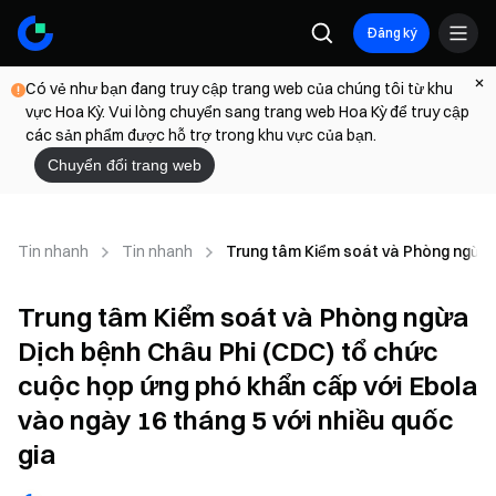
Đăng ký
Có vẻ như bạn đang truy cập trang web của chúng tôi từ khu
vực Hoa Kỳ. Vui lòng chuyển sang trang web Hoa Kỳ để truy cập
các sản phẩm được hỗ trợ trong khu vực của bạn.
Chuyển đổi trang web
Tin nhanh
Tin nhanh
Trung tâm Kiểm soát và Phòng ngừa D
Trung tâm Kiểm soát và Phòng ngừa
Dịch bệnh Châu Phi (CDC) tổ chức
cuộc họp ứng phó khẩn cấp với Ebola
vào ngày 16 tháng 5 với nhiều quốc
gia