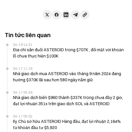
Tin tức liên quan
04-19 14:31
Địa chỉ săn đuổi ASTEROID trong $707K , đối mặt với khoản
lỗ chưa thực hiện $100K
04-17 11:16
Nhà giao dịch mua ASTEROID vào tháng 9 năm 2024 đang
hưởng $370K lãi sau hơn 580 ngày nắm giữ
04-17 05:46
Nhà giao dịch biến $960 thành $337K trong chưa đầy 2 giờ,
đạt lợi nhuận 351x trên giao dịch SOL và ASTEROID
04-17 05:02
Ily, Chủ sở hữu ASTEROID Hàng đầu, đạt lợi nhuận 2,164%
từ khoản đầu tư $5,920