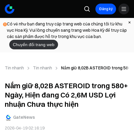
Đăng ký
Có vẻ như bạn đang truy cập trang web của chúng tôi từ khu
vực Hoa Kỳ. Vui lòng chuyển sang trang web Hoa Kỳ để truy cập
các sản phẩm được hỗ trợ trong khu vực của bạn.
Chuyển đổi trang web
Tin nhanh
Tin nhanh
Nắm giữ 8,02B ASTEROID trong 580+ 
Nắm giữ 8,02B ASTEROID trong 580+
Ngày, Hiện đang Có 2,6M USD Lợi
nhuận Chưa thực hiện
GateNews
2026-04-19 02:16:19