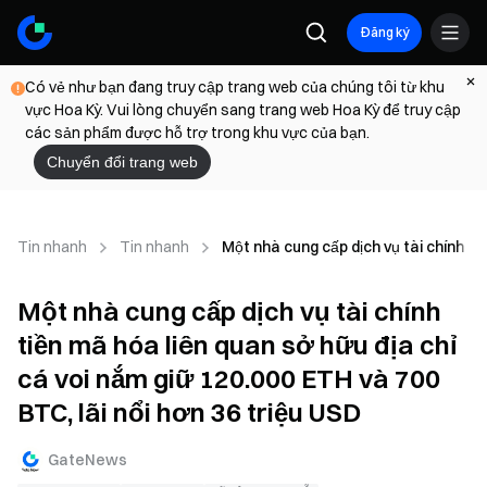
Đăng ký
Có vẻ như bạn đang truy cập trang web của chúng tôi từ khu
vực Hoa Kỳ. Vui lòng chuyển sang trang web Hoa Kỳ để truy cập
các sản phẩm được hỗ trợ trong khu vực của bạn.
Chuyển đổi trang web
Tin nhanh
Tin nhanh
Một nhà cung cấp dịch vụ tài chính ti
Một nhà cung cấp dịch vụ tài chính
tiền mã hóa liên quan sở hữu địa chỉ
cá voi nắm giữ 120.000 ETH và 700
BTC, lãi nổi hơn 36 triệu USD
GateNews