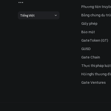
Phương tiện truyề
Bằng chứng dự trữ
Tiếng Việt
Giấy phép
Bảo mật
GateToken (GT)
GUSD
Gate Chain
Thực thi pháp luật
Hội nghị thượng đ
Gate Ventures