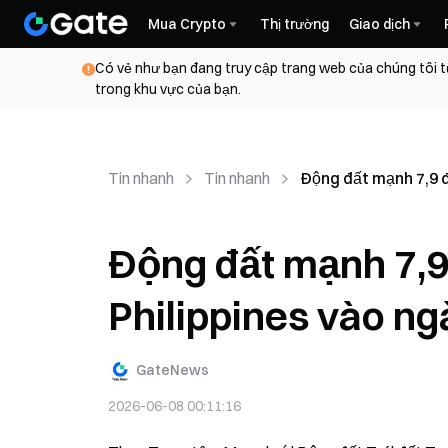
Mua Crypto
Thị trường
Giao dịch
Có vẻ như bạn đang truy cập trang web của chúng tôi t
trong khu vực của bạn.
Tin nhanh
Tin nhanh
Động đất mạnh 7,9 đ
Động đất mạnh 7,9 
Philippines vào ng
GateNews
2026-06-08 00:11:16