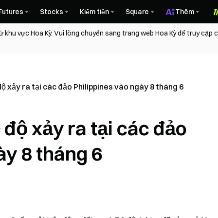
Futures
Stocks
Kiếm tiền
Square
Thêm
ừ khu vực Hoa Kỳ. Vui lòng chuyển sang trang web Hoa Kỳ để truy cập
ộ xảy ra tại các đảo Philippines vào ngày 8 tháng 6
độ xảy ra tại các đảo
ày 8 tháng 6