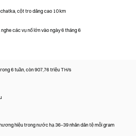
mchatka, cột tro dâng cao 10 km
nghe các vụ nổ lớn vào ngày 6 tháng 6
rong 6 tuần, còn 907,76 triệu TH/s
u
thương hiệu trong nước hạ 36–39 nhân dân tệ mỗi gram