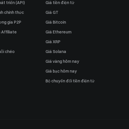
át triển (API)
Giá tiền điện tử
h chính thức
Giá GT
ơng gia P2P
Giá Bitcoin
Affiliate
Giá Ethereum
Giá XRP
uỗi chéo
Giá Solana
Giá vàng hôm nay
Giá bạc hôm nay
Bộ chuyển đổi tiền điện tử