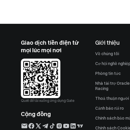
Giao dịch tiền điện tử
Giới thiệu
mọi lúc mọi nơi
Về chúng tôi
Cơ hội nghề nghiệ
Phòng tin tức
Nhà tài trợ Oracle
Racing
Thoả thuận người
Quét để tải xuống ứng dụng Gate
Cảnh báo rủi ro
Cộng đồng
Chính sách bảo m
Chính sách Cooki