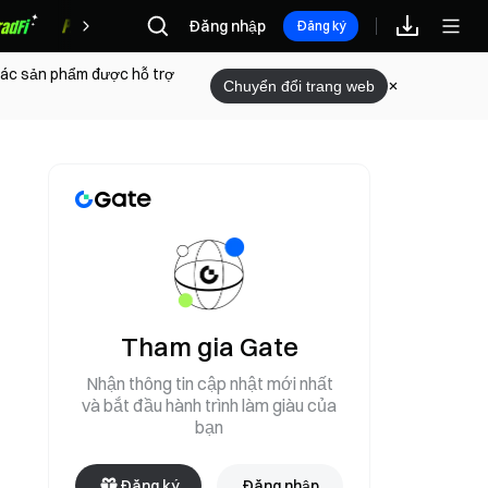
Đăng nhập
Phần thưởng
Đăng ký
 các sản phẩm được hỗ trợ
Chuyển đổi trang web
Tham gia Gate
Nhận thông tin cập nhật mới nhất
và bắt đầu hành trình làm giàu của
bạn
Đăng ký
Đăng nhập