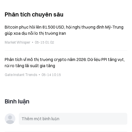
Phân tích chuyên sâu
Bitcoin phục hồi lên 81.500 USD, hội nghị thượng đỉnh Mỹ-Trung
giúp xoa dịu nỗi lo thị trường Iran
Market Whisper
05-15 01:02
Phân tích vĩ mô thị trường crypto năm 2026: Dữ liệu PPI tăng vọt,
rủi ro tăng lãi suất gia tăng
Gate Instant Trends
05-14 10:15
Bình luận