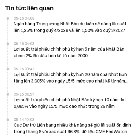
Tin tức liên quan
05-15 04:08
Ngân hàng Trung ương Nhật Bản dự kiến sẽ nâng lãi suất
lên 1,25% trong quý 4/2026 và lên 1,50% vào quý 3/2027
05-15 04:03
Lợi suất trái phiếu chính phủ kỳ hạn 5 năm của Nhật Bản
chạm 2% lần đầu tiên kể từ năm 2000
05-15 03:41
Lợi suất trái phiếu chính phủ kỳ hạn 20 năm của Nhật Bản
tăng lên 3,605% vào ngày 15/5, mức cao nhất kể từ năm
1996
05-15 00:57
Lợi suất trái phiếu chính phủ Nhật Bản kỳ hạn 10 năm đạt
2,665% vào ngày 15/5, mức cao nhất trong 29 năm
05-14 22:03
Cục Dự trữ Liên bang nhiều khả năng sẽ giữ lãi suất ổn định
trong tháng 6 với xác suất 96,8%, dữ liệu CME FedWatch
cho thấy