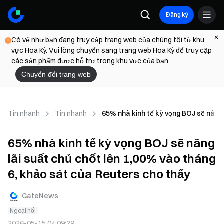
Đăng ký
Có vẻ như bạn đang truy cập trang web của chúng tôi từ khu
vực Hoa Kỳ. Vui lòng chuyển sang trang web Hoa Kỳ để truy cập
các sản phẩm được hỗ trợ trong khu vực của bạn.
Chuyển đổi trang web
Tin nhanh
Tin nhanh
65% nhà kinh tế kỳ vọng BOJ sẽ nâng 
65% nhà kinh tế kỳ vọng BOJ sẽ nâng
lãi suất chủ chốt lên 1,00% vào tháng
6, khảo sát của Reuters cho thấy
GateNews
Ngoại hối
2026-05-15 04:09:29