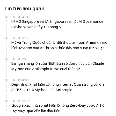
Tin tức liên quan
05-13 04:11
KPMG Singapore và IIA Singapore ra mắt AI Governance
Playbook vào ngày 12 tháng 5
05-13 03:17
Mỹ và Trung Quốc chuẩn bị đối thoại an toàn AI mới khi mô
hình Mythos của Anthropic thúc đẩy các cuộc thảo luận
05-13 02:43
Ba ngân hàng lớn của Nhật Bản sẽ được tiếp cận Claude
Mythos của Anthropic trước cuối tháng 5
05-12 14:09
Depthfirst Phát hiện Lỗ hổng Internet Quan trọng với Chi
phí Bằng 1/10 Mythos của Anthropic
05-12 02:29
Google Xác nhận phát hiện lỗ hổng Zero-Day được AI hỗ
trợ, vượt qua 2FA lần đầu tiên