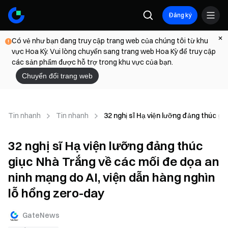
Đăng ký
Có vẻ như bạn đang truy cập trang web của chúng tôi từ khu
vực Hoa Kỳ. Vui lòng chuyển sang trang web Hoa Kỳ để truy cập
các sản phẩm được hỗ trợ trong khu vực của bạn.
Chuyển đổi trang web
Tin nhanh
Tin nhanh
32 nghị sĩ Hạ viện lưỡng đảng thúc gi
32 nghị sĩ Hạ viện lưỡng đảng thúc
giục Nhà Trắng về các mối đe dọa an
ninh mạng do AI, viện dẫn hàng nghìn
lỗ hổng zero-day
GateNews