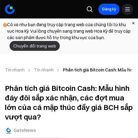
Đăng ký
Có vẻ như bạn đang truy cập trang web của chúng tôi từ khu
vực Hoa Kỳ. Vui lòng chuyển sang trang web Hoa Kỳ để truy cập
các sản phẩm được hỗ trợ trong khu vực của bạn.
Chuyển đổi trang web
Tin nhanh
Tin nhanh
Phân tích giá Bitcoin Cash: Mẫu hìn
Phân tích giá Bitcoin Cash: Mẫu hình
đáy đôi sắp xác nhận, các đợt mua
lớn của cá mập thúc đẩy giá BCH sắp
vượt qua?
GateNews