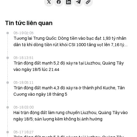
Tin tức liên quan
05-19 02:05
Tương lai Trung Quốc: Dòng tiền vào bạc đạt 1,93 tỷ nhân
dân tệ khi dòng tiền rút khỏi CSI 1000 tăng vọt lên 7,16 tỷ
vào ngày 19 tháng 5
05-18 13:51
Trận động đất mạnh 5,2 độ xảy ra tại Liuzhou, Quảng Tây
vào ngày 18/5 lúc 21:44
05-18 05:11
Trận động đất mạnh 4,3 độ xảy ra ở thành phố Kuche, Tân
Cương vào ngày 18 tháng 5
05-18 03:00
Hai trận động đất làm rung chuyển Liuzhou, Quảng Tây vào
ngày 18/5; sản lượng kẽm không bị ảnh hưởng
05-17 16:27