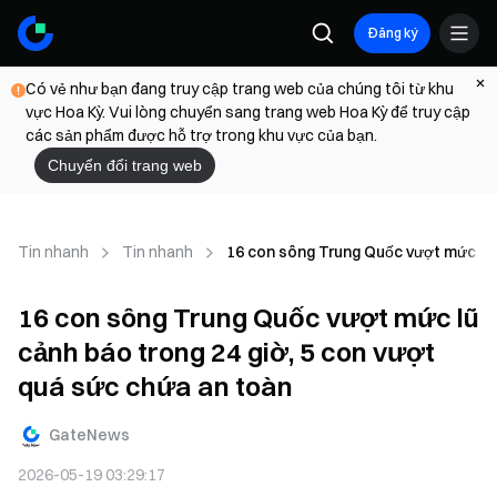
Đăng ký
Có vẻ như bạn đang truy cập trang web của chúng tôi từ khu
vực Hoa Kỳ. Vui lòng chuyển sang trang web Hoa Kỳ để truy cập
các sản phẩm được hỗ trợ trong khu vực của bạn.
Chuyển đổi trang web
Tin nhanh
Tin nhanh
16 con sông Trung Quốc vượt mức lũ 
16 con sông Trung Quốc vượt mức lũ
cảnh báo trong 24 giờ, 5 con vượt
quá sức chứa an toàn
GateNews
2026-05-19 03:29:17