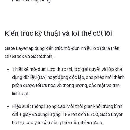
Kiến trúc kỹ thuật và lợi thế cốt lõi
Gate Layer áp dụng kiến trúc mô-đun, nhiều lớp (dựa trên
OP Stack và GateChain):
Thiết kế mô-đun: Lớp thực thi, lớp giải quyết và lớp khả
dụng dữ liệu (DA) hoạt động độc lập, cho phép mỗi thành
phần được tối ưu hóa về thông lượng, bảo mật và tính
linh hoạt.
Hiệu suất thông lượng cao: Với thời gian khối trung bình
chỉ 1 giây và dung lượng TPS lên đến 5.700, Gate Layer
hỗ trợ các yêu cầu đồng thời của nhiều dApp.