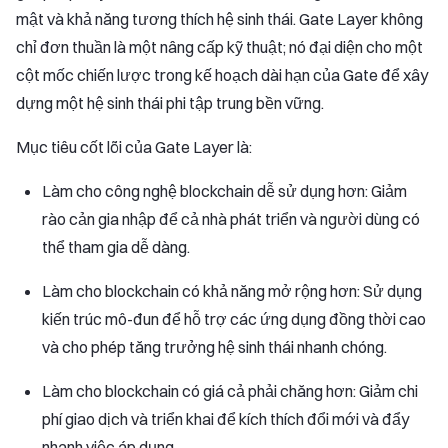
mật và khả năng tương thích hệ sinh thái. Gate Layer không
chỉ đơn thuần là một nâng cấp kỹ thuật; nó đại diện cho một
cột mốc chiến lược trong kế hoạch dài hạn của Gate để xây
dựng một hệ sinh thái phi tập trung bền vững.
Mục tiêu cốt lõi của Gate Layer là:
Làm cho công nghệ blockchain dễ sử dụng hơn: Giảm
rào cản gia nhập để cả nhà phát triển và người dùng có
thể tham gia dễ dàng.
Làm cho blockchain có khả năng mở rộng hơn: Sử dụng
kiến trúc mô-đun để hỗ trợ các ứng dụng đồng thời cao
và cho phép tăng trưởng hệ sinh thái nhanh chóng.
Làm cho blockchain có giá cả phải chăng hơn: Giảm chi
phí giao dịch và triển khai để kích thích đổi mới và đẩy
nhanh việc áp dụng.