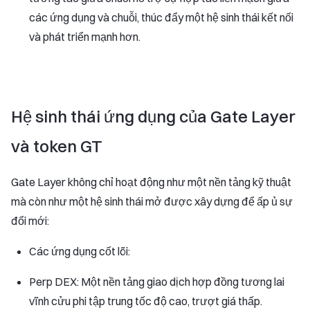
các ứng dụng và chuỗi, thúc đẩy một hệ sinh thái kết nối
và phát triển mạnh hơn.
Hệ sinh thái ứng dụng của Gate Layer
và token GT
Gate Layer không chỉ hoạt động như một nền tảng kỹ thuật
mà còn như một hệ sinh thái mở được xây dựng để ấp ủ sự
đổi mới:
Các ứng dụng cốt lõi:
Perp DEX: Một nền tảng giao dịch hợp đồng tương lai
vĩnh cửu phi tập trung tốc độ cao, trượt giá thấp.