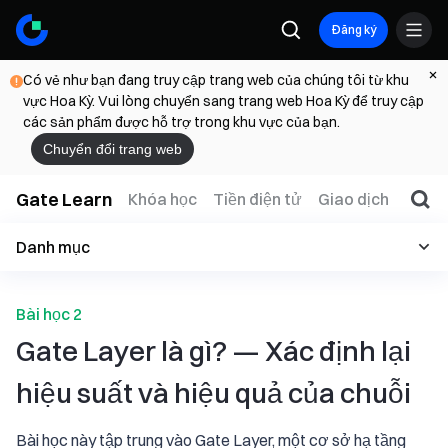
Đăng ký
Có vẻ như bạn đang truy cập trang web của chúng tôi từ khu
vực Hoa Kỳ. Vui lòng chuyển sang trang web Hoa Kỳ để truy cập
các sản phẩm được hỗ trợ trong khu vực của bạn.
Chuyển đổi trang web
Gate Learn
Khóa học
Tiền điện tử
Giao dịch
Web
Danh mục
Bài học 2
Gate Layer là gì? — Xác định lại
hiệu suất và hiệu quả của chuỗi
Bài học này tập trung vào Gate Layer, một cơ sở hạ tầng