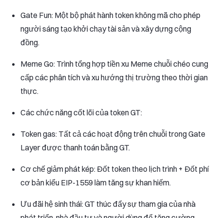
Gate Fun: Một bộ phát hành token không mã cho phép
người sáng tạo khởi chạy tài sản và xây dựng cộng
đồng.
Meme Go: Trình tổng hợp tiền xu Meme chuỗi chéo cung
cấp các phân tích và xu hướng thị trường theo thời gian
thực.
Các chức năng cốt lõi của token GT:
Token gas: Tất cả các hoạt động trên chuỗi trong Gate
Layer được thanh toán bằng GT.
Cơ chế giảm phát kép: Đốt token theo lịch trình + Đốt phí
cơ bản kiểu EIP-1559 làm tăng sự khan hiếm.
Ưu đãi hệ sinh thái: GT thúc đẩy sự tham gia của nhà
phát triển, nhà đầu tư và người dùng để tăng cường