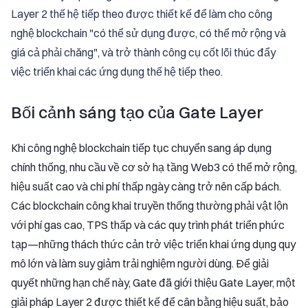
Layer 2 thế hệ tiếp theo được thiết kế để làm cho công
nghệ blockchain "có thể sử dụng được, có thể mở rộng và
giá cả phải chăng", và trở thành công cụ cốt lõi thúc đẩy
việc triển khai các ứng dụng thế hệ tiếp theo.
Bối cảnh sáng tạo của Gate Layer
Khi công nghệ blockchain tiếp tục chuyển sang áp dụng
chính thống, nhu cầu về cơ sở hạ tầng Web3 có thể mở rộng,
hiệu suất cao và chi phí thấp ngày càng trở nên cấp bách.
Các blockchain công khai truyền thống thường phải vật lộn
với phí gas cao, TPS thấp và các quy trình phát triển phức
tạp—những thách thức cản trở việc triển khai ứng dụng quy
mô lớn và làm suy giảm trải nghiệm người dùng. Để giải
quyết những hạn chế này, Gate đã giới thiệu Gate Layer, một
giải pháp Layer 2 được thiết kế để cân bằng hiệu suất, bảo