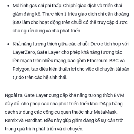
Mô hình gas chi phí thấp: Chi phí giao dịch và triển khai
giảm đáng kể. Thực hiện 1 triệu giao dịch chỉ cần khoảng
$30, làm cho hoạt động trên chuỗi có thể truy cập được
cho người dùng và nhà phát triển.
Khả năng tương thích giữa các chuỗi: Được tích hợp với
LayerZero, Gate Layer cho phép khả năng tương tác
liền mạch trên nhiều mạng, bao gồm Ethereum, BSC và
Polygon, tạo điều kiện thuận lợi cho việc di chuyển tài sản
tự do trên các hệ sinh thái.
Ngoài ra, Gate Layer cung cấp khả năng tương thích EVM
đầy đủ, cho phép các nhà phát triển triển khai DApp bằng
cách sử dụng các công cụ quen thuộc như MetaMask,
Remix và Hardhat. Điều này giúp giảm đáng kể sự cản trở
trong quá trình phát triển và di chuyển.