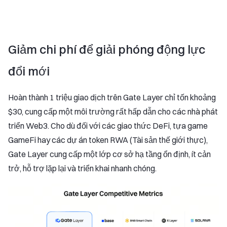
Giảm chi phí để giải phóng động lực
đổi mới
Hoàn thành 1 triệu giao dịch trên Gate Layer chỉ tốn khoảng
$30, cung cấp một môi trường rất hấp dẫn cho các nhà phát
triển Web3. Cho dù đối với các giao thức DeFi, tựa game
GameFi hay các dự án token RWA (Tài sản thế giới thực),
Gate Layer cung cấp một lớp cơ sở hạ tầng ổn định, ít cản
trở, hỗ trợ lặp lại và triển khai nhanh chóng.