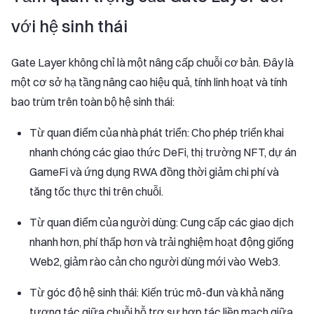
với hệ sinh thái
Gate Layer không chỉ là một nâng cấp chuỗi cơ bản. Đây là
một cơ sở hạ tầng nâng cao hiệu quả, tính linh hoạt và tính
bao trùm trên toàn bộ hệ sinh thái:
Từ quan điểm của nhà phát triển: Cho phép triển khai
nhanh chóng các giao thức DeFi, thị trường NFT, dự án
GameFi và ứng dụng RWA đồng thời giảm chi phí và
tăng tốc thực thi trên chuỗi.
Từ quan điểm của người dùng: Cung cấp các giao dịch
nhanh hơn, phí thấp hơn và trải nghiệm hoạt động giống
Web2, giảm rào cản cho người dùng mới vào Web3.
Từ góc độ hệ sinh thái: Kiến trúc mô-đun và khả năng
tương tác giữa chuỗi hỗ trợ sự hợp tác liền mạch giữa