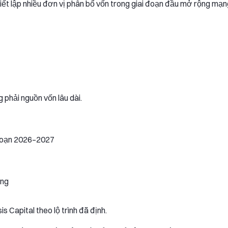
iết lập nhiều đơn vị phân bổ vốn trong giai đoạn đầu mở rộng mạn
g phải nguồn vốn lâu dài.
 đoạn 2026–2027
êng
 Capital theo lộ trình đã định.