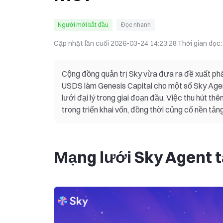
Người mới bắt đầu
Đọc nhanh
Cập nhật lần cuối
2026-03-24 14:23:28
Thời gian đọc
Cộng đồng quản trị Sky vừa đưa ra đề xuất phân
USDS làm Genesis Capital cho một số Sky Age
lưới đại lý trong giai đoạn đầu. Việc thu hút 
trong triển khai vốn, đồng thời củng cố nền tản
Mạng lưới Sky Agent 