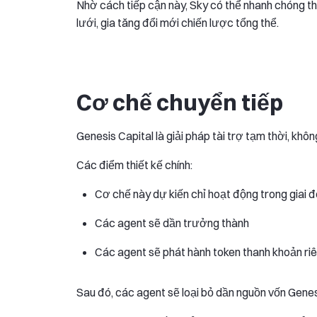
Nhờ cách tiếp cận này, Sky có thể nhanh chóng th
lưới, gia tăng đổi mới chiến lược tổng thể.
Cơ chế chuyển tiếp
Genesis Capital là giải pháp tài trợ tạm thời, khôn
Các điểm thiết kế chính:
Cơ chế này dự kiến chỉ hoạt động trong giai
Các agent sẽ dần trưởng thành
Các agent sẽ phát hành token thanh khoản ri
Sau đó, các agent sẽ loại bỏ dần nguồn vốn Genesis