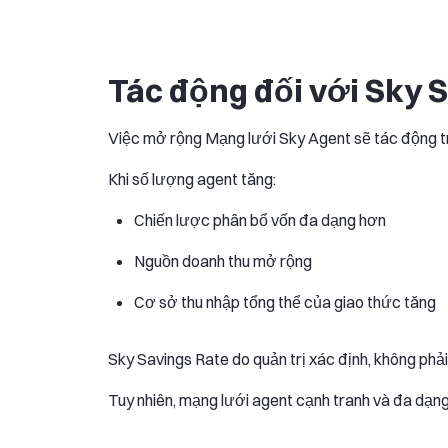
Tác động đối với Sky 
Việc mở rộng Mạng lưới Sky Agent sẽ tác động tr
Khi số lượng agent tăng:
Chiến lược phân bổ vốn đa dạng hơn
Nguồn doanh thu mở rộng
Cơ sở thu nhập tổng thể của giao thức tăng
Sky Savings Rate do quản trị xác định, không phải 
Tuy nhiên, mạng lưới agent cạnh tranh và đa dạng h