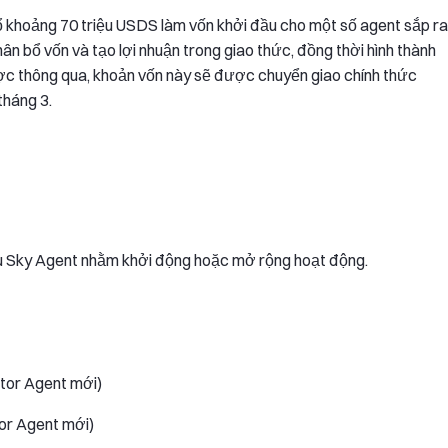
bổ khoảng 70 triệu USDS làm vốn khởi đầu cho một số agent sắp ra
ân bổ vốn và tạo lợi nhuận trong giao thức, đồng thời hình thành
ợc thông qua, khoản vốn này sẽ được chuyển giao chính thức
tháng 3.
iều Sky Agent nhằm khởi động hoặc mở rộng hoạt động.
tor Agent mới)
or Agent mới)