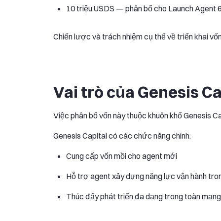
10 triệu USDS — phân bổ cho Launch Agent 6
Chiến lược và trách nhiệm cụ thể về triển khai vố
Vai trò của Genesis Ca
Việc phân bổ vốn này thuộc khuôn khổ Genesis Ca
Genesis Capital có các chức năng chính:
Cung cấp vốn mồi cho agent mới
Hỗ trợ agent xây dựng năng lực vận hành tro
Thúc đẩy phát triển đa dạng trong toàn mạng