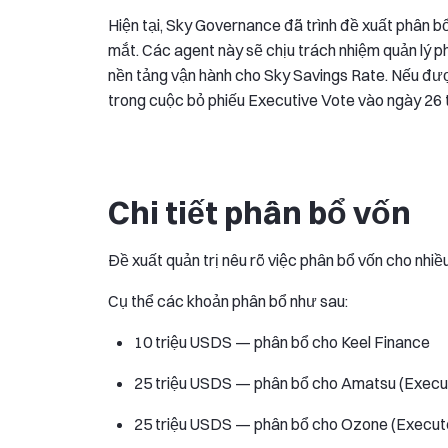
Hiện tại, Sky Governance đã trình đề xuất phân 
mắt. Các agent này sẽ chịu trách nhiệm quản lý ph
nền tảng vận hành cho Sky Savings Rate. Nếu đư
trong cuộc bỏ phiếu Executive Vote vào ngày 26 
Chi tiết phân bổ vốn
Đề xuất quản trị nêu rõ việc phân bổ vốn cho nh
Cụ thể các khoản phân bổ như sau:
10 triệu USDS — phân bổ cho Keel Finance
25 triệu USDS — phân bổ cho Amatsu (Execu
25 triệu USDS — phân bổ cho Ozone (Execut