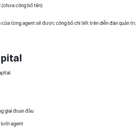
 (chưa công bố tên)
n của từng agent sẽ được công bố chi tiết trên diễn đàn quản trị.
pital
pital.
ng giai đoạn đầu
 lưới agent