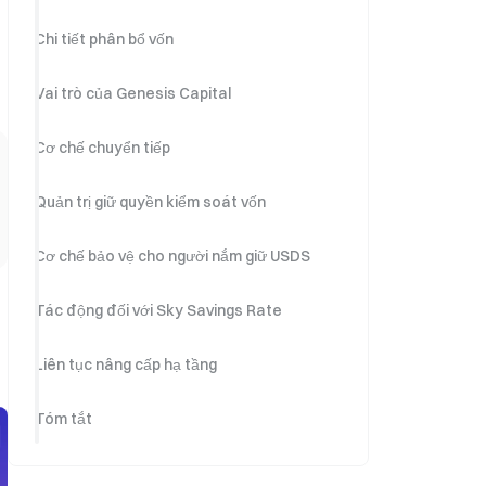
Chi tiết phân bổ vốn
Vai trò của Genesis Capital
Cơ chế chuyển tiếp
Quản trị giữ quyền kiểm soát vốn
Cơ chế bảo vệ cho người nắm giữ USDS
Tác động đối với Sky Savings Rate
Liên tục nâng cấp hạ tầng
Tóm tắt