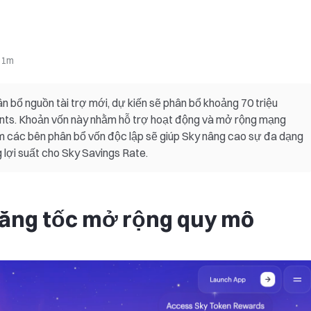
:
1m
 bổ nguồn tài trợ mới, dự kiến sẽ phân bổ khoảng 70 triệu
nts. Khoản vốn này nhằm hỗ trợ hoạt động và mở rộng mạng
thêm các bên phân bổ vốn độc lập sẽ giúp Sky nâng cao sự đa dạng
g lợi suất cho Sky Savings Rate.
tăng tốc mở rộng quy mô