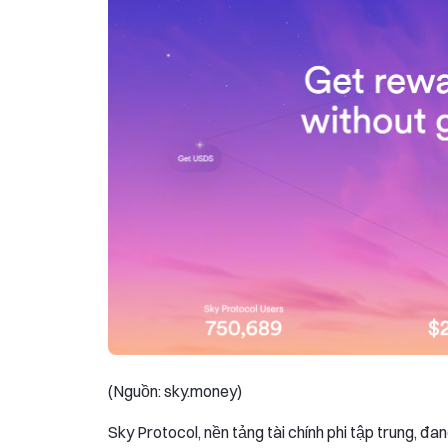
(Nguồn: sky.money)
Sky Protocol, nền tảng tài chính phi tập trung, 