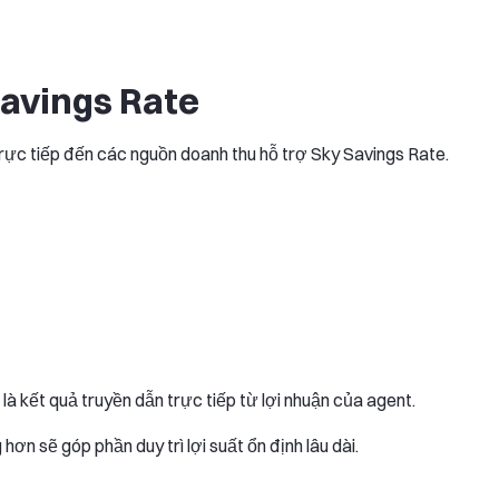
Savings Rate
ực tiếp đến các nguồn doanh thu hỗ trợ Sky Savings Rate.
là kết quả truyền dẫn trực tiếp từ lợi nhuận của agent.
ơn sẽ góp phần duy trì lợi suất ổn định lâu dài.