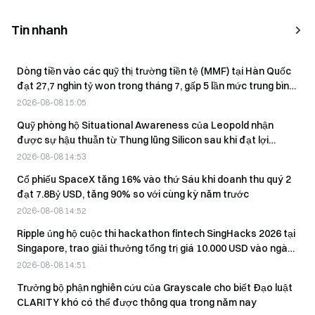
Tin nhanh
Dòng tiền vào các quỹ thị trường tiền tệ (MMF) tại Hàn Quốc
đạt 27,7 nghìn tỷ won trong tháng 7, gấp 5 lần mức trung bình
hằng tháng.
2026-08-08 15:05
Quỹ phòng hộ Situational Awareness của Leopold nhận
được sự hậu thuẫn từ Thung lũng Silicon sau khi đạt lợi
nhuận 80% từ đầu năm đến nay, bất chấp đợt thanh lý hồi
2026-08-08 14:53
tháng 8
Cổ phiếu SpaceX tăng 16% vào thứ Sáu khi doanh thu quý 2
đạt 7.8Bỷ USD, tăng 90% so với cùng kỳ năm trước
2026-08-08 14:52
Ripple ủng hộ cuộc thi hackathon fintech SingHacks 2026 tại
Singapore, trao giải thưởng tổng trị giá 10.000 USD vào ngày
4–5 tháng 9
2026-08-08 14:51
Trưởng bộ phận nghiên cứu của Grayscale cho biết Đạo luật
CLARITY khó có thể được thông qua trong năm nay