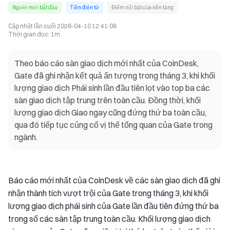
Người mới bắt đầu
Tiền điện tử
Điểm nổi bật của nền tảng
Cập nhật lần cuối
2026-04-10 12:41:08
Thời gian đọc
:
1m
Theo báo cáo sàn giao dịch mới nhất của CoinDesk,
Gate đã ghi nhận kết quả ấn tượng trong tháng 3, khi khối
lượng giao dịch Phái sinh lần đầu tiên lọt vào top ba các
sàn giao dịch tập trung trên toàn cầu. Đồng thời, khối
lượng giao dịch Giao ngay cũng đứng thứ ba toàn cầu,
qua đó tiếp tục củng cố vị thế tổng quan của Gate trong
ngành.
Báo cáo mới nhất của CoinDesk về các sàn giao dịch đã ghi
nhận thành tích vượt trội của Gate trong tháng 3, khi khối
lượng giao dịch phái sinh của Gate lần đầu tiên đứng thứ ba
trong số các sàn tập trung toàn cầu. Khối lượng giao dịch