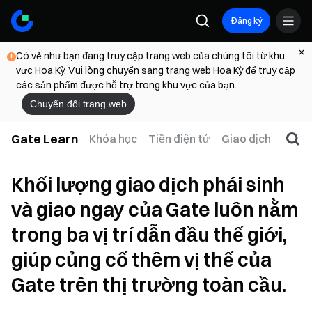
Đăng ký
Có vẻ như bạn đang truy cập trang web của chúng tôi từ khu
vực Hoa Kỳ. Vui lòng chuyển sang trang web Hoa Kỳ để truy cập
các sản phẩm được hỗ trợ trong khu vực của bạn.
Chuyển đổi trang web
Gate Learn
Khóa học
Tiền điện tử
Giao dịch
Web
Khối lượng giao dịch phái sinh
và giao ngay của Gate luôn nằm
trong ba vị trí dẫn đầu thế giới,
giúp củng cố thêm vị thế của
Gate trên thị trường toàn cầu.