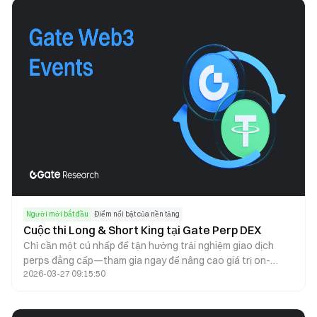
giao dịch lớn nhất.
Người mới bắt đầu
Điểm nổi bật của nền tảng
Cuộc thi Long & Short King tại Gate Perp DEX
Chỉ cần một cú nhấp để tận hưởng trải nghiệm giao dịch
perps đẳng cấp—tham gia ngay để nâng cao giá trị on-
2026-03-27 09:15:50
chain của bạn.