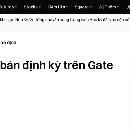
Futures
Stocks
Kiếm tiền
Square
Thêm
 khu vực Hoa Kỳ. Vui lòng chuyển sang trang web Hoa Kỳ để truy cập c
iao dịch
bán định kỳ trên Gate