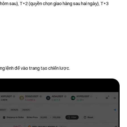
 hôm sau), T+2 (quyền chọn giao hàng sau hai ngày), T+3
ng lệnh để vào trang tạo chiến lược.