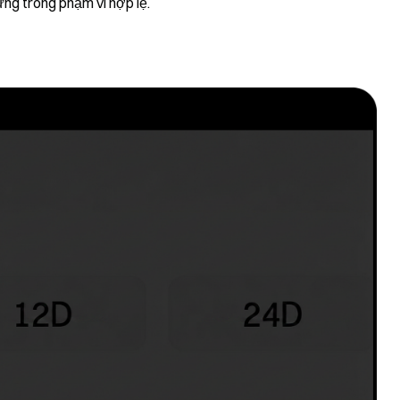
g trong phạm vi hợp lệ.