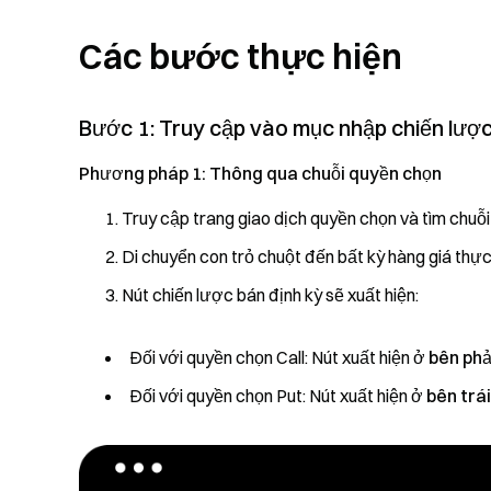
Các bước thực hiện
Bước 1: Truy cập vào mục nhập chiến lược
Phương pháp 1: Thông qua chuỗi quyền chọn
Truy cập trang giao dịch quyền chọn và tìm chuỗi
Di chuyển con trỏ chuột đến bất kỳ hàng giá thực
Nút chiến lược bán định kỳ sẽ xuất hiện:
Đối với quyền chọn Call: Nút xuất hiện ở
bên phả
Đối với quyền chọn Put: Nút xuất hiện ở
bên trái