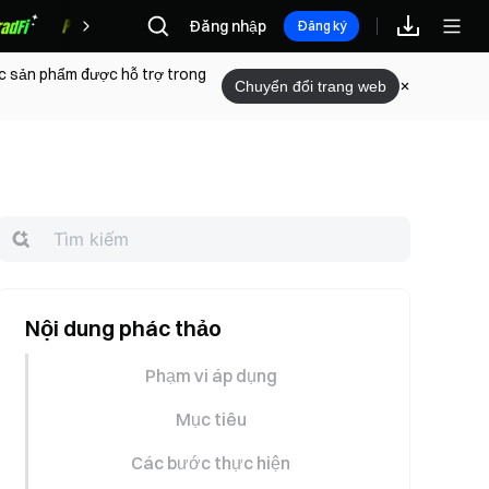
Đăng nhập
Phần thưởng
Đăng ký
ác sản phẩm được hỗ trợ trong
Chuyển đổi trang web
Nội dung phác thảo
Phạm vi áp dụng
Mục tiêu
Các bước thực hiện