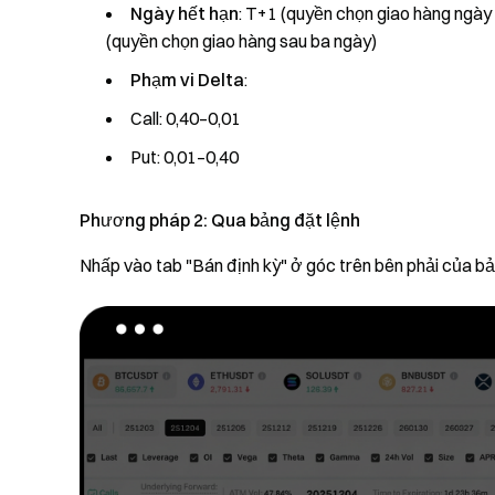
Ngày hết hạn
: T+1 (quyền chọn giao hàng ngày
(quyền chọn giao hàng sau ba ngày)
Phạm vi Delta
:
Call: 0,40–0,01
Put: 0,01–0,40
Phương pháp 2: Qua bảng đặt lệnh
Nhấp vào tab "Bán định kỳ" ở góc trên bên phải của bả