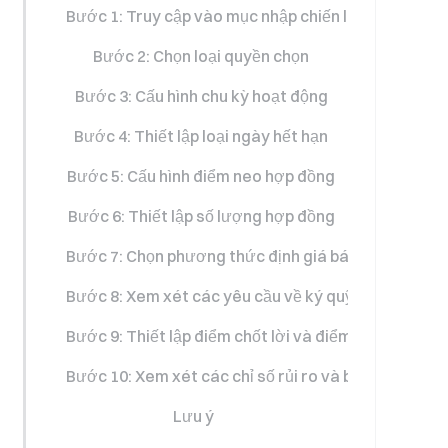
Bước 1: Truy cập vào mục nhập chiến lược bán định
Bước 2: Chọn loại quyền chọn
Bước 3: Cấu hình chu kỳ hoạt động
Bước 4: Thiết lập loại ngày hết hạn
Bước 5: Cấu hình điểm neo hợp đồng
Bước 6: Thiết lập số lượng hợp đồng
Bước 7: Chọn phương thức định giá bán
Bước 8: Xem xét các yêu cầu về ký quỹ
Bước 9: Thiết lập điểm chốt lời và điểm cắt lỗ (Tùy 
Bước 10: Xem xét các chỉ số rủi ro và bắt đầu chiến
Lưu ý