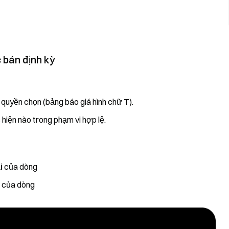
 bán định kỳ
 quyền chọn (bảng báo giá hình chữ T).
 hiện nào trong phạm vi hợp lệ.
i
của dòng
của dòng