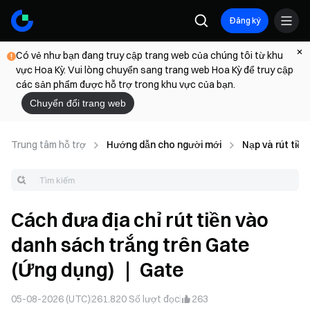
Đăng ký
Có vẻ như bạn đang truy cập trang web của chúng tôi từ khu
vực Hoa Kỳ. Vui lòng chuyển sang trang web Hoa Kỳ để truy cập
các sản phẩm được hỗ trợ trong khu vực của bạn.
Chuyển đổi trang web
Trung tâm hỗ trợ
Hướng dẫn cho người mới
Nạp và rút tiền
Cách đưa địa chỉ rút tiền vào
danh sách trắng trên Gate
(Ứng dụng) ｜ Gate
05-08-2026 (UTC)
261.820
Số lượt đọc
263