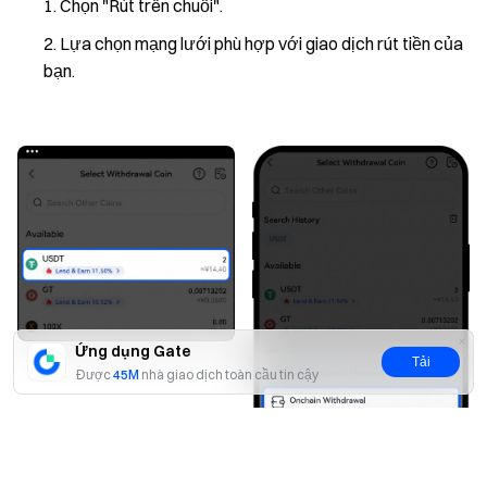
Chọn "Rút trên chuỗi".
Lựa chọn mạng lưới phù hợp với giao dịch rút tiền của
bạn.
Ứng dụng Gate
Tải
Được
45M
nhà giao dịch toàn cầu tin cậy
Có
Không