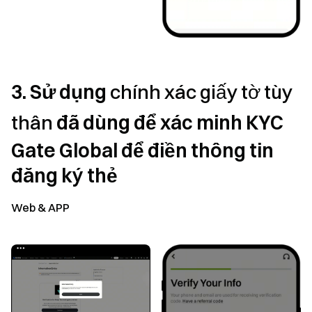
3. Sử dụng
chính xác giấy tờ tùy
thân
đã dùng để xác minh KYC
Gate Global để điền thông tin
đăng ký thẻ
Web & APP