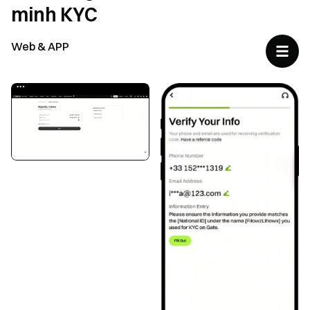
minh KYC
Web & APP