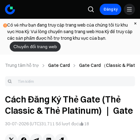
Đăng ký
Có vẻ như bạn đang truy cập trang web của chúng tôi từ khu
vực Hoa Kỳ. Vui lòng chuyển sang trang web Hoa Kỳ để truy cập
các sản phẩm được hỗ trợ trong khu vực của bạn.
Chuyển đổi trang web
Trung tâm hỗ trợ
Gate Card
Gate Card （Classic & Plati
Cách Đăng Ký Thẻ Gate (Thẻ
Classic & Thẻ Platinum) ｜ Gate
30-07-2026 (UTC)
31.711
Số lượt đọc
18