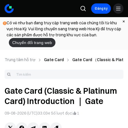
Đăng ký
Có vẻ như bạn đang truy cập trang web của chúng tôi từ khu
vực Hoa Kỳ. Vui lòng chuyển sang trang web Hoa Kỳ để truy cập
các sản phẩm được hỗ trợ trong khu vực của bạn.
Chuyển đổi trang web
Trung tâm hỗ trợ
Gate Card
Gate Card （Classic & Plati
Gate Card (Classic & Platinum
Card) Introduction ｜ Gate
09-08-2026 (UTC)
33.034
Số lượt đọc
1