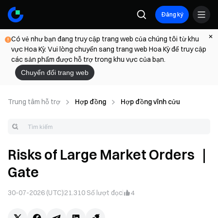
Đăng ký
Có vẻ như bạn đang truy cập trang web của chúng tôi từ khu
vực Hoa Kỳ. Vui lòng chuyển sang trang web Hoa Kỳ để truy cập
các sản phẩm được hỗ trợ trong khu vực của bạn.
Chuyển đổi trang web
Trung tâm hỗ trợ
Hợp đồng
Hợp đồng vĩnh cửu
Risks of Large Market Orders ｜
Gate
30-07-2026 (UTC)
21.310
Số lượt đọc
4