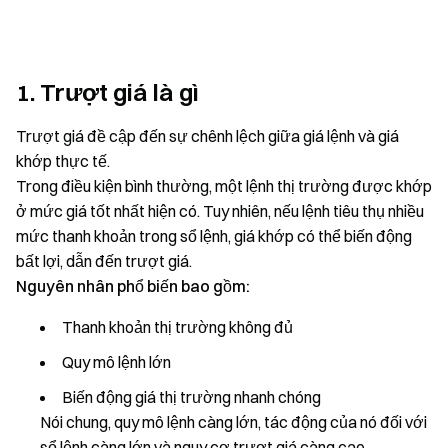
1. Trượt giá là gì
Trượt giá đề cập đến sự chênh lệch giữa giá lệnh và giá
khớp thực tế.
Trong điều kiện bình thường, một lệnh thị trường được khớp
ở mức giá tốt nhất hiện có. Tuy nhiên, nếu lệnh tiêu thụ nhiều
mức thanh khoản trong sổ lệnh, giá khớp có thể biến động
bất lợi, dẫn đến trượt giá.
Nguyên nhân phổ biến bao gồm:
Thanh khoản thị trường không đủ
Quy mô lệnh lớn
Biến động giá thị trường nhanh chóng
Nói chung, quy mô lệnh càng lớn, tác động của nó đối với
sổ lệnh càng lớn và nguy cơ trượt giá càng cao.