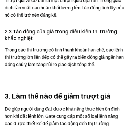
Trượt giá về cơ bản là một chi phí giao dịch ẩn. Trong giao
dịch tần suất cao hoặc khối lượng lớn, tác động tích lũy của
nó có thể trở nên đáng kể.
2.3 Tác động của giá trong điều kiện thị trường
khắc nghiệt
Trong các thị trường có tính thanh khoản hạn chế, các lệnh
thị trường lớn liên tiếp có thể gây ra biến động giá ngắn hạn
đáng chú ý, làm tăng rủi ro giao dịch tổng thể.
3. Làm thế nào để giảm trượt giá
Để giúp người dùng đạt được khả năng thực hiện ổn định
hơn khi đặt lệnh lớn, Gate cung cấp một số loại lệnh nâng
cao được thiết kế để giảm tác động đến thị trường.