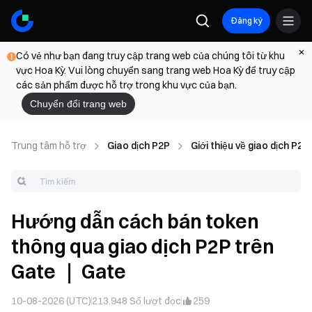
Đăng ký
Có vẻ như bạn đang truy cập trang web của chúng tôi từ khu
vực Hoa Kỳ. Vui lòng chuyển sang trang web Hoa Kỳ để truy cập
các sản phẩm được hỗ trợ trong khu vực của bạn.
Chuyển đổi trang web
Trung tâm hỗ trợ
Giao dịch P2P
Giới thiệu về giao dịch P2P
Hướng dẫn cách bán token
thông qua giao dịch P2P trên
Gate ｜ Gate
10-08-2026 (UTC)
213.948
Số lượt đọc
259