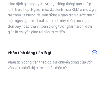
Giao dịch giao ngay XLM hoạt động thông qua khớp 
lệnh trực tiếp. Người mua đặt lệnh mua XLM ở mức giá 
đã chọn và khi người bán đồng ý, giao dịch được thực 
hiện ngay lập tức. Loại giao dịch này không sử dụng 
đòn bẩy hoặc thanh toán trong tương lai mà chỉ đơn 
giản là chuyển giao tài sản trực tiếp.
Phân tích dòng tiền là gì
Phân tích dòng tiền theo dõi sự chuyển động của vốn 
vào và ra khỏi thị trường tiền điện tử.