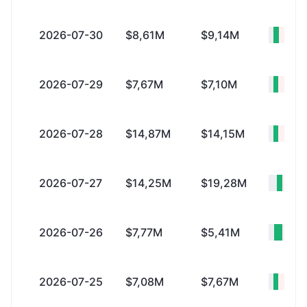
2026-07-30
$8,61M
$9,14M
-$53
2026-07-29
$7,67M
$7,10M
+$57
2026-07-28
$14,87M
$14,15M
+$72
2026-07-27
$14,25M
$19,28M
-$5
2026-07-26
$7,77M
$5,41M
+$2
2026-07-25
$7,08M
$7,67M
-$59