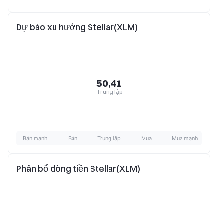
Dự báo xu hướng Stellar(XLM)
50,41
Trung lập
Bán mạnh
Bán
Trung lập
Mua
Mua mạnh
Phân bổ dòng tiền Stellar(XLM)