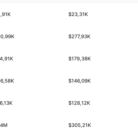
,91K
$23,31K
0,99K
$277,93K
4,91K
$179,38K
6,58K
$146,09K
6,13K
$128,12K
14M
$305,21K