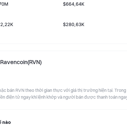
70M
$664,64K
2,22K
$280,63K
n Ravencoin(RVN)
 bán RVN theo thời gian thực với giá thị trường hiện tại. Trong 
iền điện tử ngay khi lệnh khớp và người bán được thanh toán ngay
ế nào