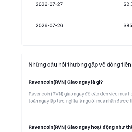
2026-07-27
$2,
2026-07-26
$85
Những câu hỏi thường gặp về dòng tiề
Ravencoin(RVN) Giao ngay là gì?
Ravencoin (RVN) giao ngay đề cập đến việc mua hoặc
toán ngay lập tức, nghĩa là người mua nhận được t
Ravencoin(RVN) Giao ngay hoạt động như th