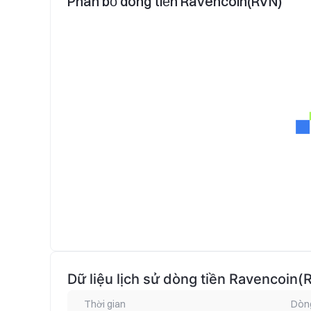
Phân bổ dòng tiền Ravencoin(RVN)
Dữ liệu lịch sử dòng tiền Ravencoin(
Thời gian
Dòng