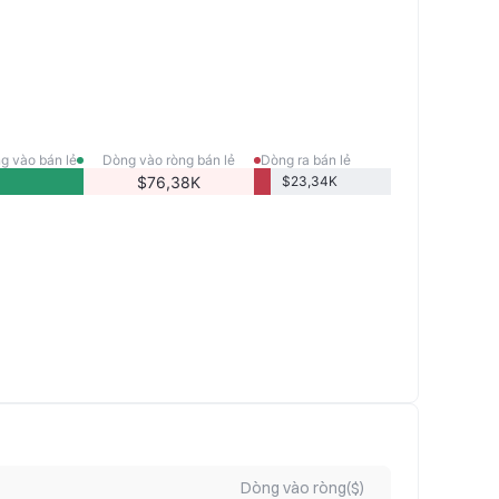
g vào bán lẻ
Dòng vào ròng bán lẻ
Dòng ra bán lẻ
$76,38K
$23,34K
Dòng vào ròng($)