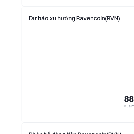
Dự báo xu hướng Ravencoin(RVN)
88
Mua 