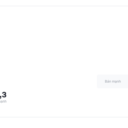
Bán mạnh
,3
mạnh