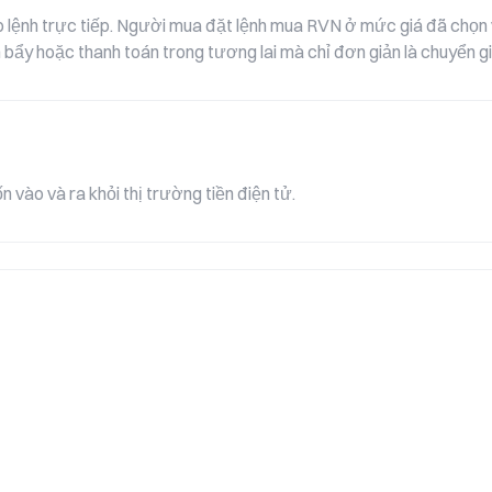
lệnh trực tiếp. Người mua đặt lệnh mua RVN ở mức giá đã chọn và
bẩy hoặc thanh toán trong tương lai mà chỉ đơn giản là chuyển gia
 vào và ra khỏi thị trường tiền điện tử.