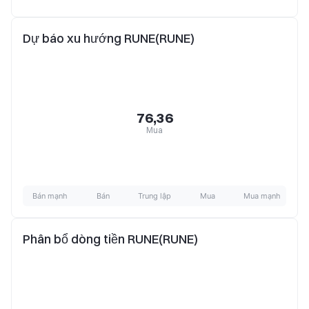
Dự báo xu hướng RUNE(RUNE)
76,36
Mua
Bán mạnh
Bán
Trung lập
Mua
Mua mạnh
Phân bổ dòng tiền RUNE(RUNE)