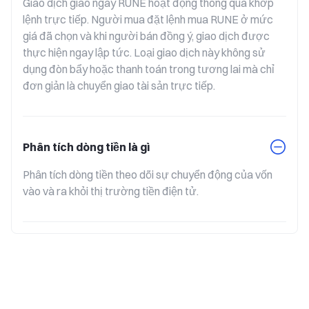
Giao dịch giao ngay RUNE hoạt động thông qua khớp 
lệnh trực tiếp. Người mua đặt lệnh mua RUNE ở mức 
giá đã chọn và khi người bán đồng ý, giao dịch được 
thực hiện ngay lập tức. Loại giao dịch này không sử 
dụng đòn bẩy hoặc thanh toán trong tương lai mà chỉ 
đơn giản là chuyển giao tài sản trực tiếp.
Phân tích dòng tiền là gì
Phân tích dòng tiền theo dõi sự chuyển động của vốn 
vào và ra khỏi thị trường tiền điện tử.