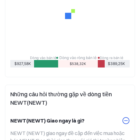
Dòng vào ròng bán lẻ
Dòng vào bán lẻ
Dòng ra bán lẻ
$927,58K
$389,25K
$538,32K
Những câu hỏi thường gặp về dòng tiền
NEWT(NEWT)
NEWT(NEWT) Giao ngay là gì?
NEWT (NEWT) giao ngay đề cập đến việc mua hoặc 