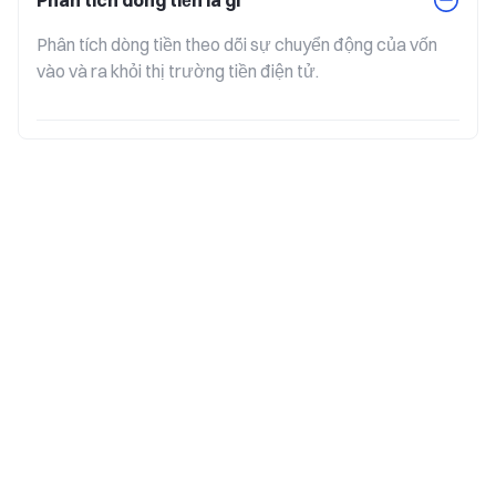
Phân tích dòng tiền là gì
Phân tích dòng tiền theo dõi sự chuyển động của vốn 
vào và ra khỏi thị trường tiền điện tử.