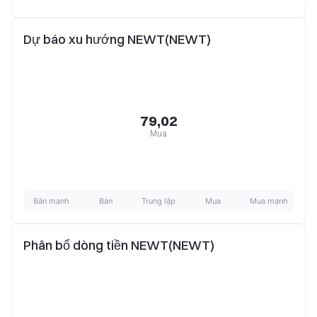
Dự báo xu hướng NEWT(NEWT)
79,02
Mua
Bán mạnh
Bán
Trung lập
Mua
Mua mạnh
Phân bổ dòng tiền NEWT(NEWT)