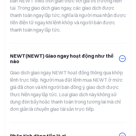
bán NEWT theo thời gian thực với giá thị trường hiện 
tại. Trong giao dịch giao ngay, các giao dịch được 
thanh toán ngay lập tức, nghĩa là người mua nhận được 
tiền điện tử ngay khi lệnh khớp và người bán được 
thanh toán ngay lập tức.
NEWT(NEWT) Giao ngay hoạt động như thế
nào
Giao dịch giao ngay NEWT hoạt động thông qua khớp 
lệnh trực tiếp. Người mua đặt lệnh mua NEWT ở mức 
giá đã chọn và khi người bán đồng ý, giao dịch được 
thực hiện ngay lập tức. Loại giao dịch này không sử 
dụng đòn bẩy hoặc thanh toán trong tương lai mà chỉ 
đơn giản là chuyển giao tài sản trực tiếp.