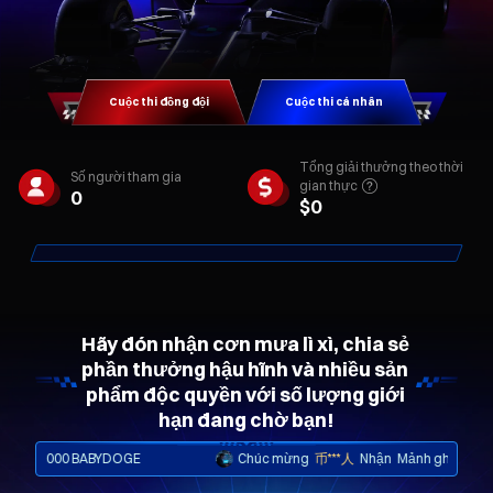
Cuộc thi đồng đội
Cuộc thi cá nhân
Tổng giải thưởng theo thời
Số người tham gia
gian thực
0
$
0
Hãy đón nhận cơn mưa lì xì, chia sẻ 
phần thưởng hậu hĩnh và nhiều sản 
phẩm độc quyền với số lượng giới 
hạn đang chờ bạn!
000 BABYDOGE
Chúc mừng
币***人
Nhận
Mảnh ghép iPhone 5