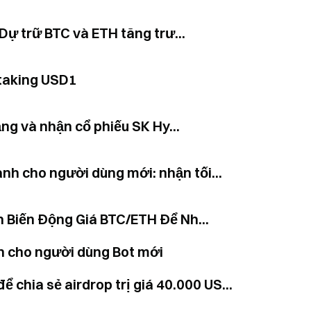
ự trữ BTC và ETH tăng trư...
Staking USD1
ng và nhận cổ phiếu SK Hy...
h cho người dùng mới: nhận tối...
 Biến Động Giá BTC/ETH Để Nh...
nh cho người dùng Bot mới
 chia sẻ airdrop trị giá 40.000 US...