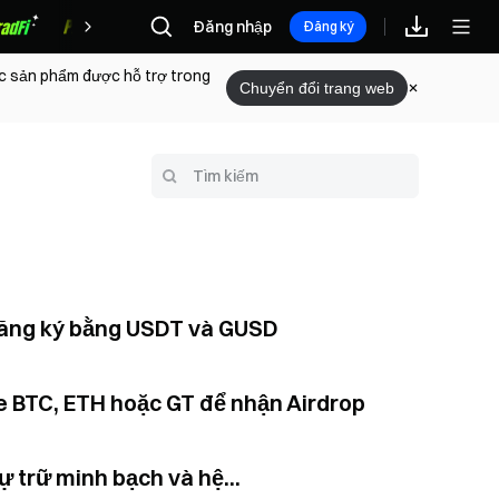
Đăng nhập
Phần thưởng
Đăng ký
ác sản phẩm được hỗ trợ trong
Chuyển đổi trang web
 đăng ký bằng USDT và GUSD
 BTC, ETH hoặc GT để nhận Airdrop
ự trữ minh bạch và hệ...