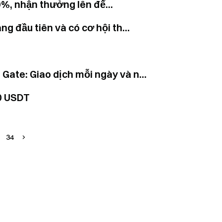
%, nhận thưởng lên đế...
g đầu tiên và có cơ hội th...
Gate: Giao dịch mỗi ngày và n...
0 USDT
34