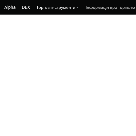
Alpha
DEX
Торгові інструменти
Інформація про торгівлю